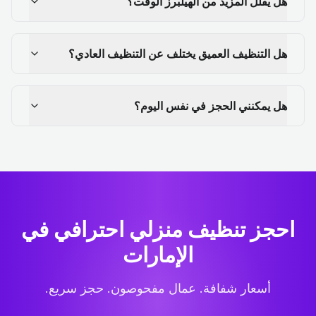
هل يقلل المزيد من الهيلبرز الوقت؟
هل التنظيف العميق يختلف عن التنظيف العادي؟
هل يمكنني الحجز في نفس اليوم؟
احجز تنظيف منزلي احترافي
في
الإمارات
أسعار شفافة. عمال مفحوصون. حجز سريع.