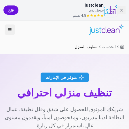
justclean
فتح
جوجل بلاي
4.8 تقييم
الخدمات
تنظيف المنزل
متوفر في الإمارات
تنظيف منزلي احترافي
شريكك الموثوق للحصول على شقق وفلل نظيفة. عمال
النظافة لدينا مدربون، ومفحوصون أمنياً، ويقدمون مستوى
عالٍ باستمرار في كل زيارة.