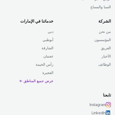
السبا والمساج
الشركة
خدماتنا في الإمارات
من نحن
دبي
المؤسسون
أبوظبي
الفريق
الشارقة
الأخبار
عجمان
الوظائف
رأس الخيمة
الفجيرة
عرض جميع المناطق ←
تابعنا
Instagram
LinkedIn