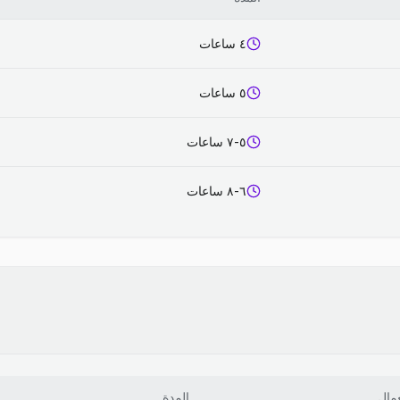
٤ ساعات
٥ ساعات
٥-٧ ساعات
٦-٨ ساعات
عمال
المدة