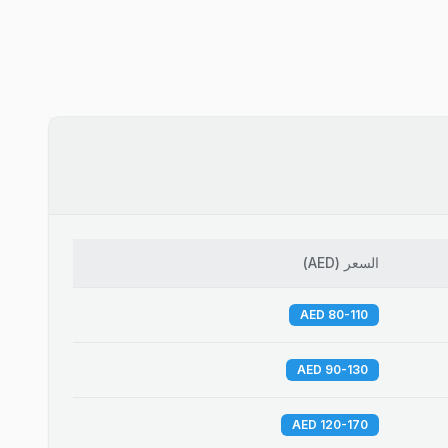
السعر
(
AED
)
80-110 AED
90-130 AED
120-170 AED