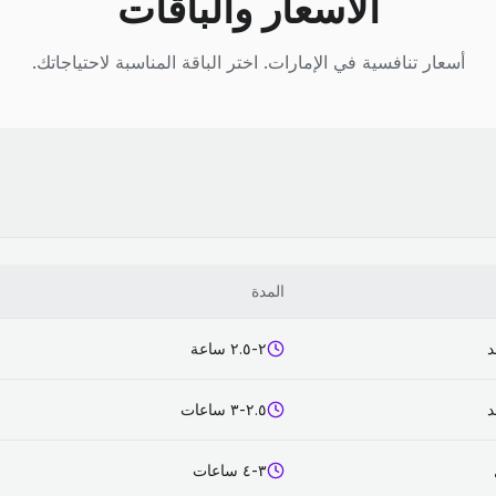
الأسعار والباقات
أسعار تنافسية في الإمارات. اختر الباقة المناسبة لاحتياجاتك.
المدة
د
٢-٢.٥ ساعة
د
٢.٥-٣ ساعات
٣-٤ ساعات