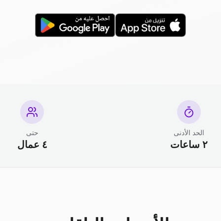
الحد الأدنى
حتى
٢ ساعات
٤ عمال