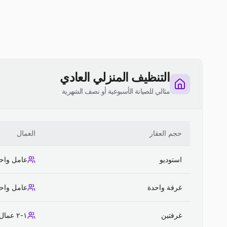
التنظيف المنزلي العادي
مثالي للصيانة الأسبوعية أو نصف الشهرية
حجم العقار
العمال
استوديو
عامل واح
غرفة واحدة
عامل واح
غرفتين
١-٢ عمال