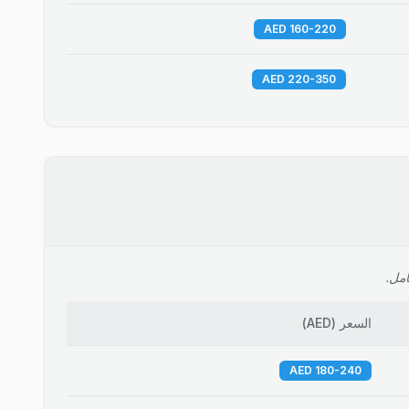
160-220 AED
220-350 AED
امل.
السعر
(
AED
)
180-240 AED