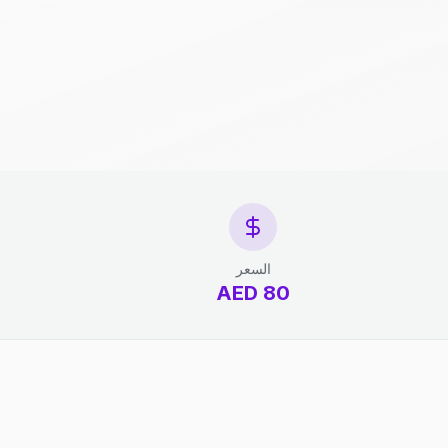
السعر
80 AED