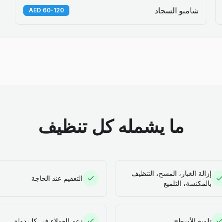
شامبو السجاد
60-120 AED
ما يشمله كل تنظيف
إزالة الغبار، المسح، التنظيف
التعقيم عند الحاجة
بالمكنسة، التلميع
تلميع الأسطح
دعم العملاء في كل دولة