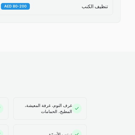
تنظيف الكنب
80-200 AED
غرف النوم، غرفة المعيشة،
المطبخ، الحمامات
ترتيب الأسرّة