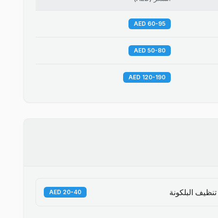
60-95 AED
50-80 AED
120-190 AED
تنظيف البلكونة
20-40 AED