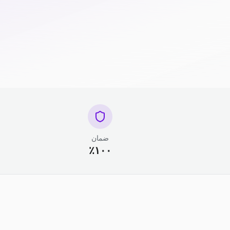
ضمان
١٠٠٪