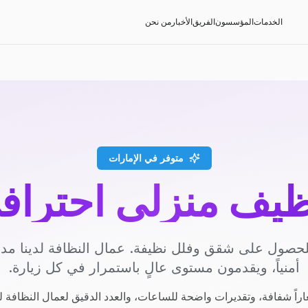
الخدمات
المؤسسون
الفريق
الأخبار
من نحن
متوفر في الإمارات
ظيف منزلي احتراف
حصول على شقق وفلل نظيفة. عمال النظافة لدينا م
أمنياً، ويقدمون مستوى عالٍ باستمرار في كل زيارة.
راً شفافة، وتقديرات واضحة للساعات، والعدد الدقيق لعمال النظافة ل