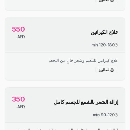
550
علاج الكيراتين
AED
120-180 min
علاج كيراتين للتنعيم وشعر خالٍ من التجعد
الصالون
350
إزالة الشعر بالشمع للجسم كامل
AED
90-120 min