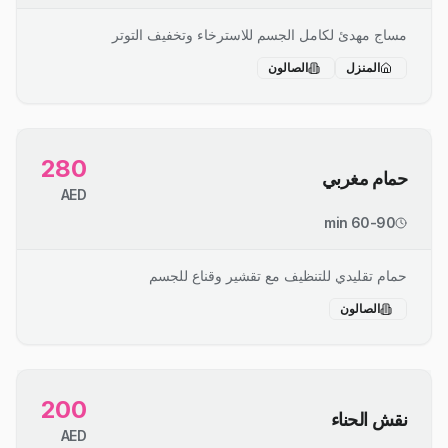
مساج مهدئ لكامل الجسم للاسترخاء وتخفيف التوتر
المنزل
الصالون
280
حمام مغربي
AED
60-90 min
حمام تقليدي للتنظيف مع تقشير وقناع للجسم
الصالون
200
نقش الحناء
AED