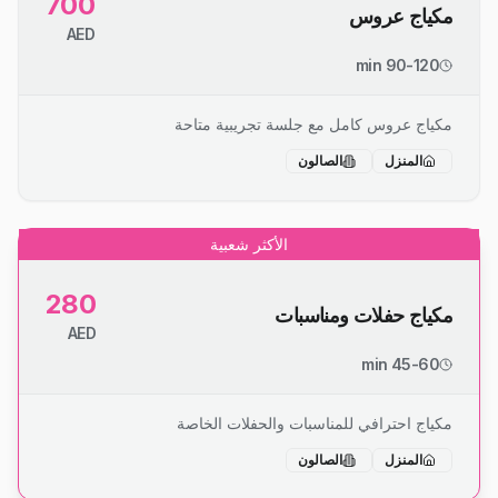
700
مكياج عروس
AED
90-120 min
مكياج عروس كامل مع جلسة تجريبية متاحة
المنزل
الصالون
الأكثر شعبية
280
مكياج حفلات ومناسبات
AED
45-60 min
مكياج احترافي للمناسبات والحفلات الخاصة
المنزل
الصالون