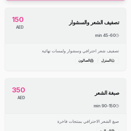
150
تصفيف الشعر والسشوار
AED
45-60 min
تصفيف شعر احترافي وسشوار ولمسات نهائية
المنزل
الصالون
350
صبغة الشعر
AED
90-150 min
صبغ الشعر الاحترافي بمنتجات فاخرة
الصالون