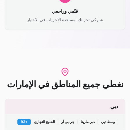
قيّمي وراجعي
شاركي تجربتك لمساعدة الآخريات في الاختيار
نغطي جميع المناطق
في
الإمارات
دبي
وسط دبي
دبي مارينا
جي بي آر
الخليج التجاري
+
93