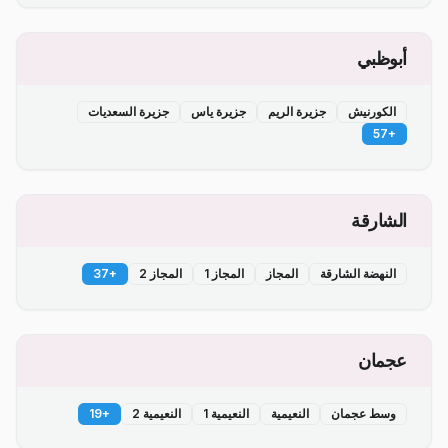
أبوظبي
الكورنيش
جزيرة الريم
جزيرة ياس
جزيرة السعديات
57
+
الشارقة
النهضة الشارقة
المجاز
المجاز 1
المجاز 2
+
37
عجمان
وسط عجمان
النعيمية
النعيمية 1
النعيمية 2
+
19