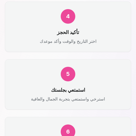
4
تأكيد الحجز
اختر التاريخ والوقت وأكد موعدك
5
استمتعي بجلستك
استرخي واستمتعي بتجربة الجمال والعافية
6