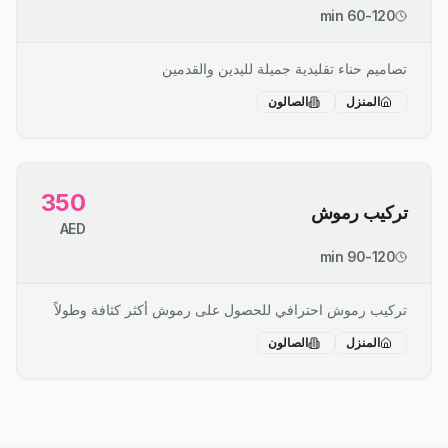
60-120 min
تصاميم حناء تقليدية جميلة لليدين والقدمين
المنزل
الصالون
350
تركيب رموش
AED
90-120 min
تركيب رموش احترافي للحصول على رموش أكثر كثافة وطولاً
المنزل
الصالون