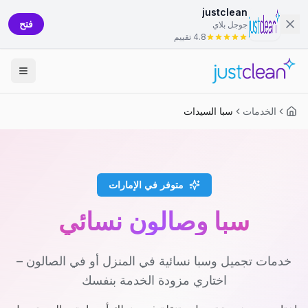
justclean
فتح
جوجل بلاي
4.8 تقييم
الخدمات
سبا السيدات
متوفر في الإمارات
سبا وصالون نسائي
خدمات تجميل وسبا نسائية في المنزل أو في الصالون –
اختاري مزودة الخدمة بنفسك