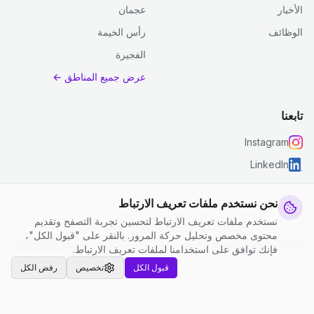
الأخبار
عجمان
الوظائف
رأس الخيمة
الفجيرة
عرض جميع المناطق ←
تابعنا
Instagram
LinkedIn
نحن نستخدم ملفات تعريف الارتباط
نستخدم ملفات تعريف الارتباط لتحسين تجربة التصفح وتقديم
© 2026 جست كلين. جميع الحقوق محفوظة.
محتوى مخصص وتحليل حركة المرور. بالنقر على "قبول الكل"،
إعدادات ملفات تعريف الارتباط
|
الشروط والأحكام
|
سياسة الخصوصية
فإنك توافق على استخدامنا لملفات تعريف الارتباط.
قبول الكل
تخصيص
رفض الكل