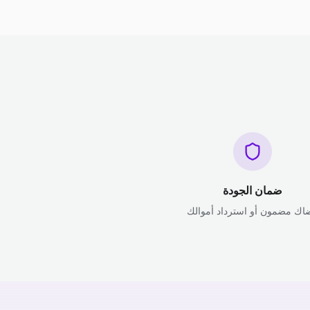
ضمان الجودة
اك مضمون أو استرداد أموالك