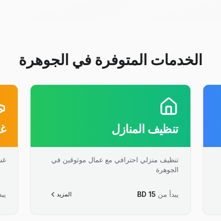
الخدمات المتوفرة في الجوهرة
تنظيف المنازل
غس
تنظيف منزلي احترافي مع عمال موثوقين في
غس
الجوهرة
يبدأ من
15
BD
يبد
المزيد