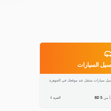
يل السيارات
يل سيارات متنقل عند موقعك في الجوهرة
أ من
5
BD
المزيد