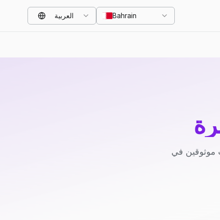
Bahrain
العربية
رة
 موثوقين في