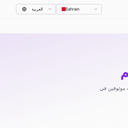
Bahrain
العربية
م
 موثوقين في