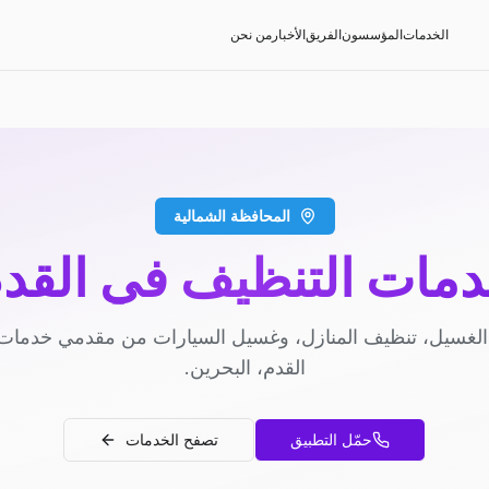
الخدمات
المؤسسون
الفريق
الأخبار
من نحن
المحافظة الشمالية
مات التنظيف في القد
لغسيل، تنظيف المنازل، وغسيل السيارات من مقدمي خدمات
القدم، البحرين.
حمّل التطبيق
تصفح الخدمات