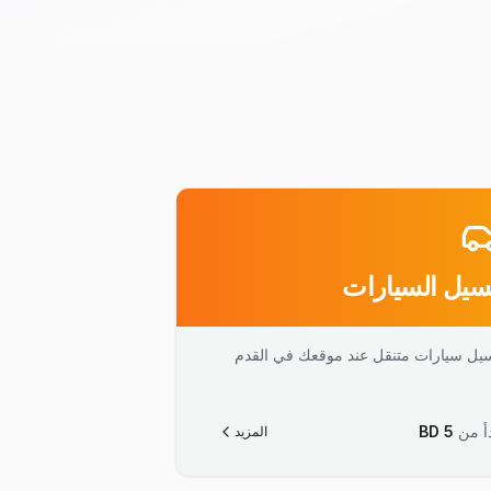
يل السيارات
يل سيارات متنقل عند موقعك في القدم
أ من
5
BD
المزيد