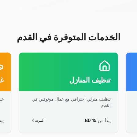
الخدمات المتوفرة في القدم
تنظيف المنازل
غس
تنظيف منزلي احترافي مع عمال موثوقين في
غس
القدم
يبدأ من
15
BD
يبد
المزيد