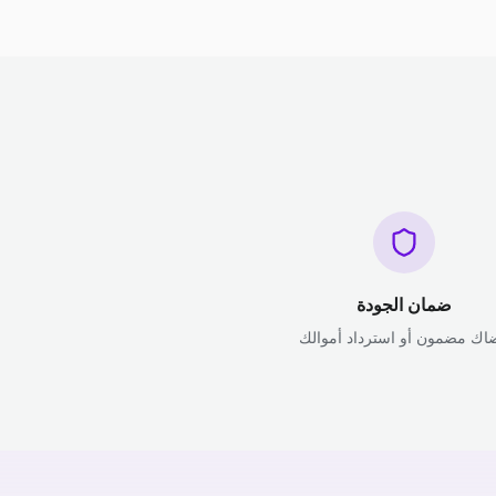
ضمان الجودة
اك مضمون أو استرداد أموالك