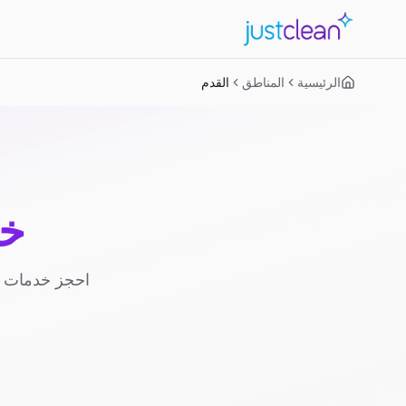
الرئيسية
المناطق
القدم
خد
احجز خدمات ا