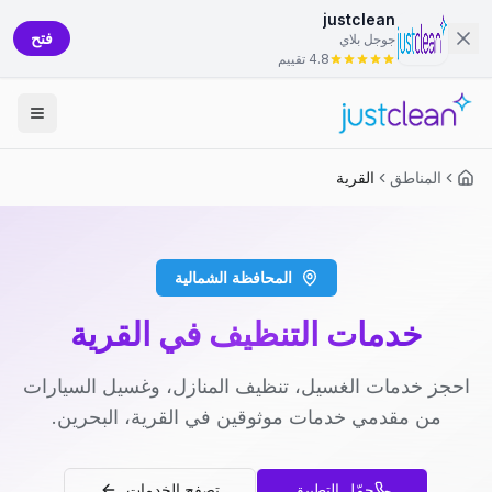
justclean
فتح
جوجل بلاي
4.8 تقييم
المناطق
القرية
المحافظة الشمالية
خدمات التنظيف في القرية
احجز خدمات الغسيل، تنظيف المنازل، وغسيل السيارات
من مقدمي خدمات موثوقين في القرية، البحرين.
حمّل التطبيق
تصفح الخدمات