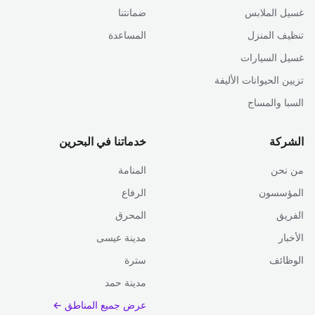
غسيل الملابس
ضمانتنا
تنظيف المنزل
المساعدة
غسيل السيارات
تزيين الحيوانات الأليفة
السبا والمساج
الشركة
خدماتنا في البحرين
من نحن
المنامة
المؤسسون
الرفاع
الفريق
المحرق
الأخبار
مدينة عيسى
الوظائف
سترة
مدينة حمد
عرض جميع المناطق ←