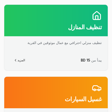
تنظيف المنازل
تنظيف منزلي احترافي مع عمال موثوقين في القرية
يبدأ من
15
BD
المزيد
غسيل السيارات