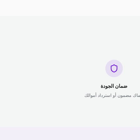
ضمان الجودة
اك مضمون أو استرداد أموالك