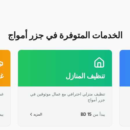
الخدمات المتوفرة في جزر أمواج
تنظيف المنازل
غس
تنظيف منزلي احترافي مع عمال موثوقين في
غس
جزر أمواج
يبدأ من
15
BD
يبد
المزيد