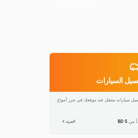
يل السيارات
يل سيارات متنقل عند موقعك في جزر أمواج
أ من
5
BD
المزيد