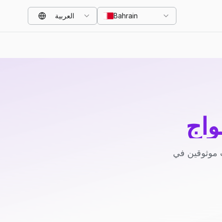
Bahrain
العربية
واج
 موثوقين في