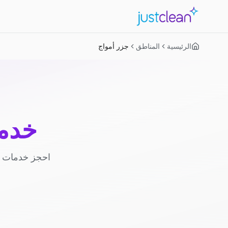
الرئيسية
المناطق
جزر أمواج
خدما
احجز خدمات ا