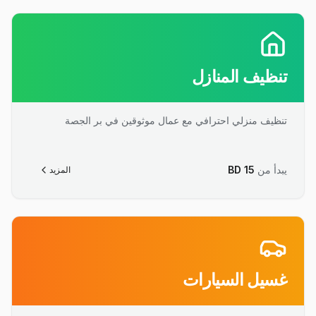
تنظيف المنازل
تنظيف منزلي احترافي مع عمال موثوقين في بر الجصة
يبدأ من
15
BD
المزيد
غسيل السيارات