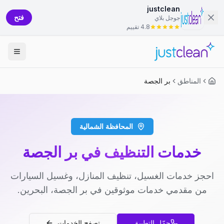
justclean
فتح
جوجل بلاي
4.8 تقييم
المناطق
بر الجصة
المحافظة الشمالية
خدمات التنظيف في بر الجصة
احجز خدمات الغسيل، تنظيف المنازل، وغسيل السيارات
من مقدمي خدمات موثوقين في بر الجصة، البحرين.
حمّل التطبيق
تصفح الخدمات