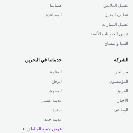
غسيل الملابس
ضمانتنا
تنظيف المنزل
المساعدة
غسيل السيارات
تزيين الحيوانات الأليفة
السبا والمساج
الشركة
خدماتنا في البحرين
من نحن
المنامة
المؤسسون
الرفاع
الفريق
المحرق
الأخبار
مدينة عيسى
الوظائف
سترة
مدينة حمد
عرض جميع المناطق ←