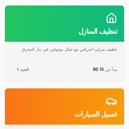
تنظيف المنازل
تنظيف منزلي احترافي مع عمال موثوقين في ديار المحرق
يبدأ من
15
BD
المزيد
غسيل السيارات