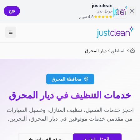
justclean
فتح
جوجل بلاي
4.8 تقييم
المناطق
ديار المحرق
محافظة المحرق
خدمات التنظيف في ديار المحرق
احجز خدمات الغسيل، تنظيف المنازل، وغسيل السيارات
من مقدمي خدمات موثوقين في ديار المحرق، البحرين.
حمّل التطبيق
تصفح الخدمات