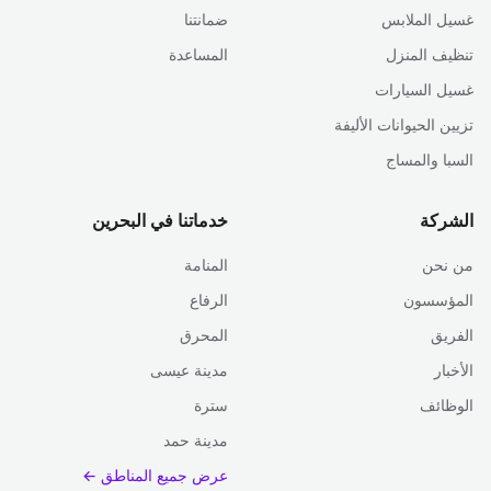
غسيل الملابس
ضمانتنا
تنظيف المنزل
المساعدة
غسيل السيارات
تزيين الحيوانات الأليفة
السبا والمساج
الشركة
خدماتنا في البحرين
من نحن
المنامة
المؤسسون
الرفاع
الفريق
المحرق
الأخبار
مدينة عيسى
الوظائف
سترة
مدينة حمد
عرض جميع المناطق ←