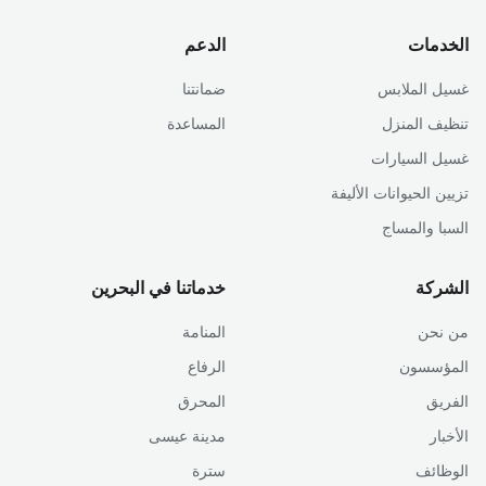
الخدمات
الدعم
غسيل الملابس
ضمانتنا
تنظيف المنزل
المساعدة
غسيل السيارات
تزيين الحيوانات الأليفة
السبا والمساج
الشركة
خدماتنا في البحرين
من نحن
المنامة
المؤسسون
الرفاع
الفريق
المحرق
الأخبار
مدينة عيسى
الوظائف
سترة