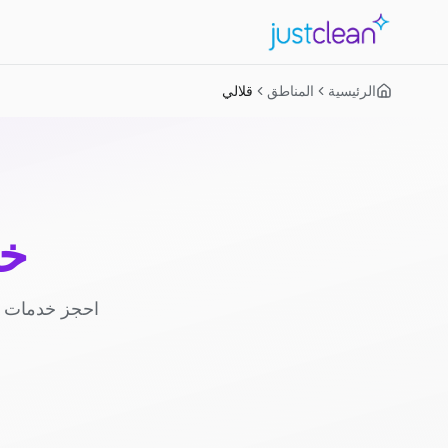
الرئيسية
المناطق
قلالي
خد
احجز خدمات ا