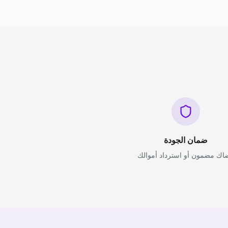
ضمان الجودة
اك مضمون أو استرداد أموالك