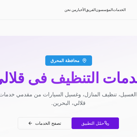
الخدمات
المؤسسون
الفريق
الأخبار
من نحن
محافظة المحرق
مات التنظيف في قلال
لغسيل، تنظيف المنازل، وغسيل السيارات من مقدمي خدمات
قلالي، البحرين.
حمّل التطبيق
تصفح الخدمات