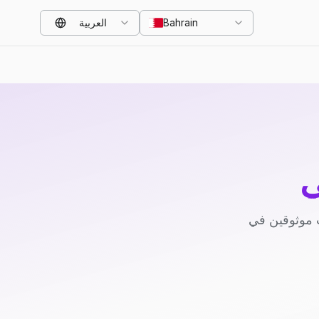
Bahrain
العربية
ي
 موثوقين في