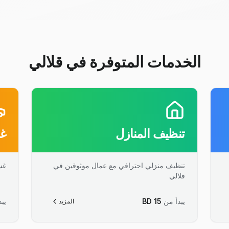
الخدمات المتوفرة في قلالي
تنظيف المنازل
غس
تنظيف منزلي احترافي مع عمال موثوقين في
غس
قلالي
يبدأ من
15
BD
يبد
المزيد