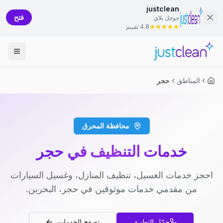
justclean
فتح
جوجل بلاي
4.8 تقييم
المناطق
حجر
محافظة المحرق
خدمات التنظيف في حجر
احجز خدمات الغسيل، تنظيف المنازل، وغسيل السيارات
من مقدمي خدمات موثوقين في حجر، البحرين.
حمّل التطبيق
تصفح الخدمات