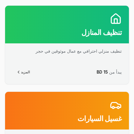
تنظيف المنازل
تنظيف منزلي احترافي مع عمال موثوقين في حجر
يبدأ من
15
BD
المزيد
غسيل السيارات