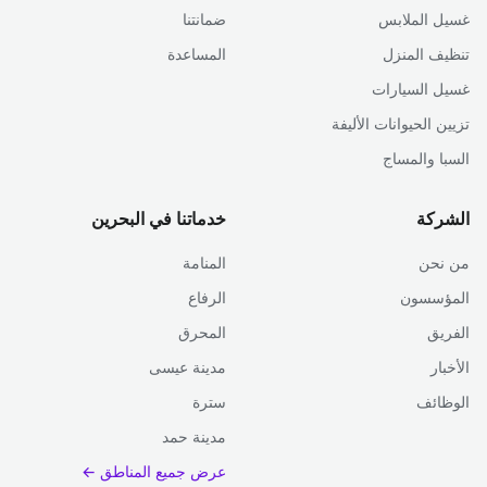
غسيل الملابس
ضمانتنا
تنظيف المنزل
المساعدة
غسيل السيارات
تزيين الحيوانات الأليفة
السبا والمساج
الشركة
خدماتنا في البحرين
من نحن
المنامة
المؤسسون
الرفاع
الفريق
المحرق
الأخبار
مدينة عيسى
الوظائف
سترة
مدينة حمد
عرض جميع المناطق ←