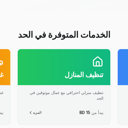
الخدمات المتوفرة في الحد
تنظيف المنازل
غس
تنظيف منزلي احترافي مع عمال موثوقين في
غس
الحد
يبدأ من
15
BD
يبد
المزيد