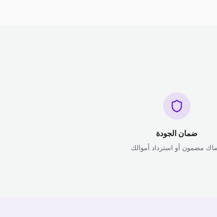
ضمان الجودة
اك مضمون أو استرداد أموالك