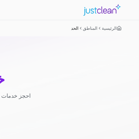
الرئيسية
المناطق
الحد
خ
احجز خدمات ا