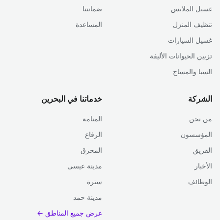
غسيل الملابس
ضمانتنا
تنظيف المنزل
المساعدة
غسيل السيارات
تزيين الحيوانات الأليفة
السبا والمساج
الشركة
خدماتنا في البحرين
من نحن
المنامة
المؤسسون
الرفاع
الفريق
المحرق
الأخبار
مدينة عيسى
الوظائف
سترة
مدينة حمد
عرض جميع المناطق ←