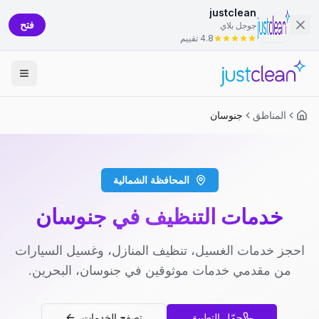
justclean
فتح
جوجل بلاي
4.8 تقييم
المناطق
جنوسان
المحافظة الشمالية
خدمات التنظيف في جنوسان
احجز خدمات الغسيل، تنظيف المنازل، وغسيل السيارات
من مقدمي خدمات موثوقين في جنوسان، البحرين.
حمّل التطبيق
تصفح الخدمات