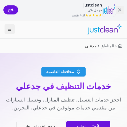
justclean
فتح
جوجل بلاي
4.8 تقييم
المناطق
جدعلي
محافظة العاصمة
خدمات التنظيف في جدعلي
احجز خدمات الغسيل، تنظيف المنازل، وغسيل السيارات
من مقدمي خدمات موثوقين في جدعلي، البحرين.
حمّل التطبيق
تصفح الخدمات