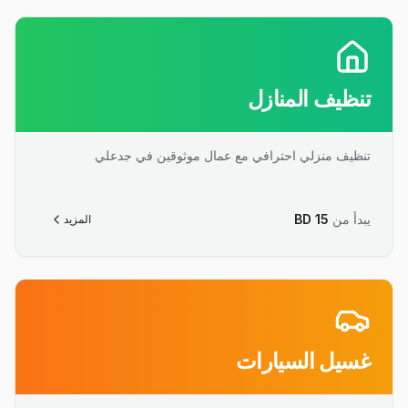
تنظيف المنازل
تنظيف منزلي احترافي مع عمال موثوقين في جدعلي
يبدأ من
15
BD
المزيد
غسيل السيارات