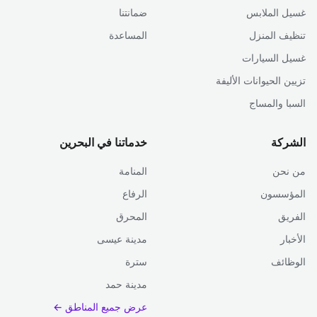
غسيل الملابس
ضمانتنا
تنظيف المنزل
المساعدة
غسيل السيارات
تزيين الحيوانات الأليفة
السبا والمساج
الشركة
خدماتنا في البحرين
من نحن
المنامة
المؤسسون
الرفاع
الفريق
المحرق
الأخبار
مدينة عيسى
الوظائف
سترة
مدينة حمد
عرض جميع المناطق ←