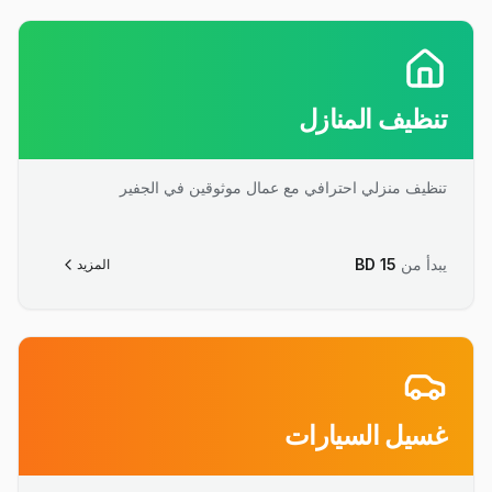
تنظيف المنازل
تنظيف منزلي احترافي مع عمال موثوقين في الجفير
يبدأ من
15
BD
المزيد
غسيل السيارات