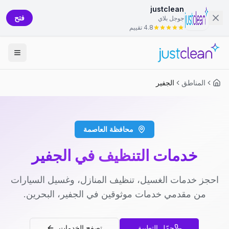
justclean
فتح
جوجل بلاي
4.8 تقييم
المناطق
الجفير
محافظة العاصمة
خدمات التنظيف في الجفير
احجز خدمات الغسيل، تنظيف المنازل، وغسيل السيارات
من مقدمي خدمات موثوقين في الجفير، البحرين.
حمّل التطبيق
تصفح الخدمات