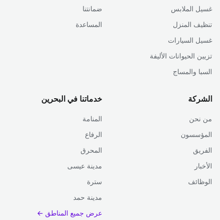
غسيل الملابس
ضمانتنا
تنظيف المنزل
المساعدة
غسيل السيارات
تزيين الحيوانات الأليفة
السبا والمساج
الشركة
خدماتنا في البحرين
من نحن
المنامة
المؤسسون
الرفاع
الفريق
المحرق
الأخبار
مدينة عيسى
الوظائف
سترة
مدينة حمد
عرض جميع المناطق ←