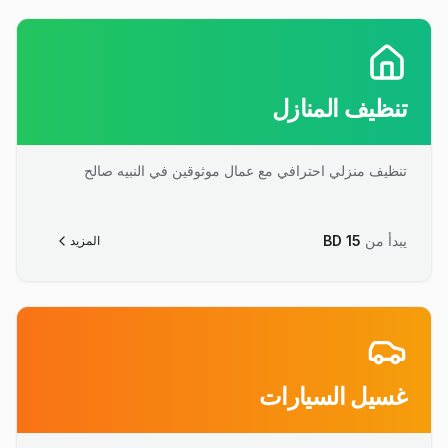
تنظيف المنازل
تنظيف منزلي احترافي مع عمال موثوقين في النبيه صالح
يبدأ من
15
BD
المزيد
غسيل السيارات