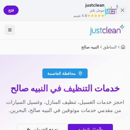
justclean
فتح
جوجل بلاي
4.8 تقييم
المناطق
النبيه صالح
محافظة العاصمة
خدمات التنظيف في النبيه صالح
احجز خدمات الغسيل، تنظيف المنازل، وغسيل السيارات
من مقدمي خدمات موثوقين في النبيه صالح، البحرين.
حمّل التطبيق
تصفح الخدمات