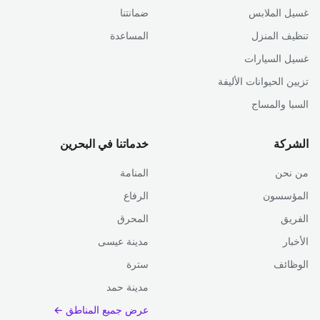
غسيل الملابس
ضمانتنا
تنظيف المنزل
المساعدة
غسيل السيارات
تزيين الحيوانات الأليفة
السبا والمساج
الشركة
خدماتنا في البحرين
من نحن
المنامة
المؤسسون
الرفاع
الفريق
المحرق
الأخبار
مدينة عيسى
الوظائف
سترة
مدينة حمد
عرض جميع المناطق ←