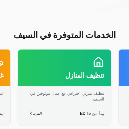
الخدمات المتوفرة في السيف
تنظيف المنازل
غس
تنظيف منزلي احترافي مع عمال موثوقين في
غس
السيف
يبدأ من
15
BD
يبد
المزيد