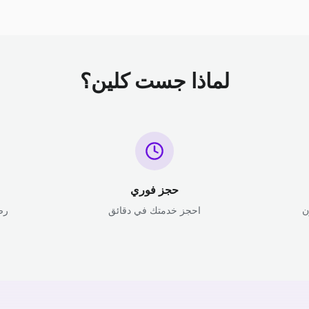
لماذا جست كلين؟
حجز فوري
ن
احجز خدمتك في دقائق
رض