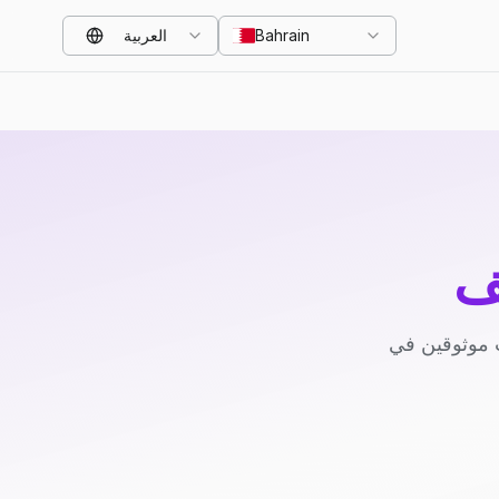
Bahrain
العربية
ف
 موثوقين في