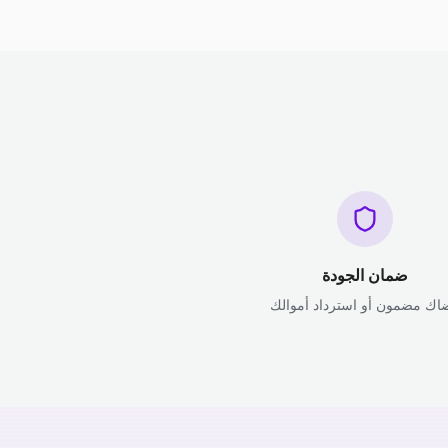
ضمان الجودة
اك مضمون أو استرداد أموالك