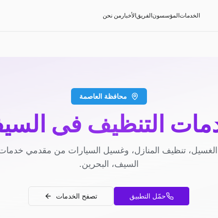
الخدمات
المؤسسون
الفريق
الأخبار
من نحن
محافظة العاصمة
مات التنظيف في السي
لغسيل، تنظيف المنازل، وغسيل السيارات من مقدمي خدمات
السيف، البحرين.
حمّل التطبيق
تصفح الخدمات