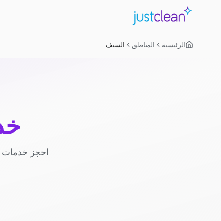
الرئيسية
المناطق
السيف
خد
احجز خدمات ا