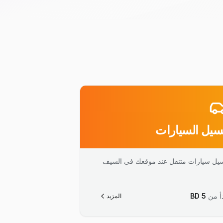
يل السيارات
يل سيارات متنقل عند موقعك في السيف
أ من
5
BD
المزيد