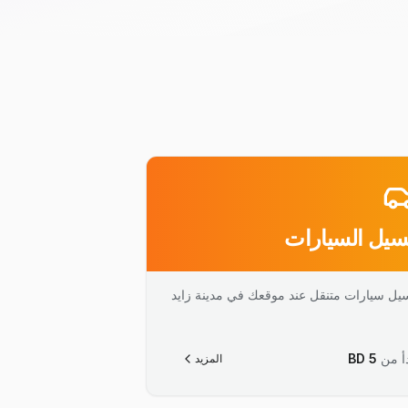
يل السيارات
يل سيارات متنقل عند موقعك في مدينة زايد
أ من
5
BD
المزيد