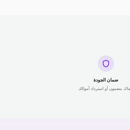
ضمان الجودة
اك مضمون أو استرداد أموالك