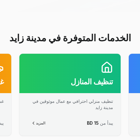
الخدمات المتوفرة في مدينة زايد
تنظيف المنازل
غس
تنظيف منزلي احترافي مع عمال موثوقين في
غس
مدينة زايد
يبدأ من
15
BD
يبد
المزيد