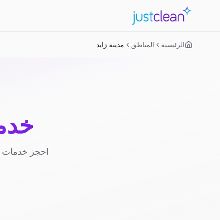
الرئيسية
المناطق
مدينة زايد
خدما
احجز خدمات ا