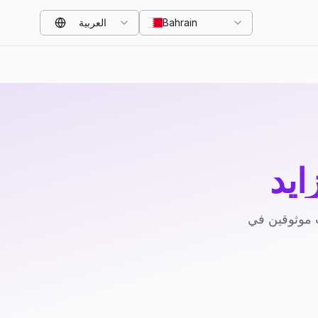
Bahrain
العربية
ايد
 موثوقين في