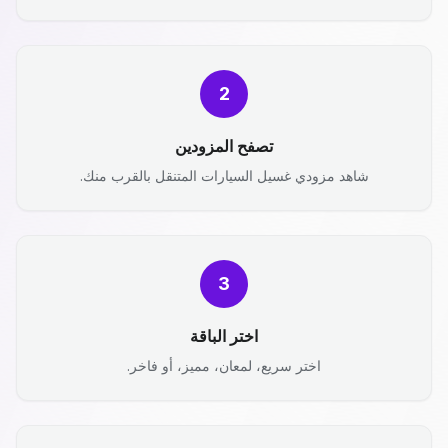
2
تصفح المزودين
شاهد مزودي غسيل السيارات المتنقل بالقرب منك.
3
اختر الباقة
اختر سريع، لمعان، مميز، أو فاخر.