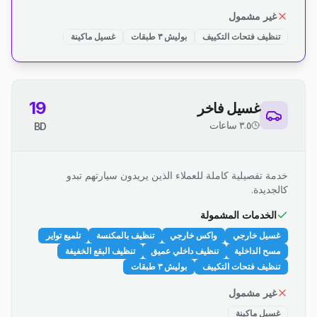
غير مشمول
تنظيف فتحات التكييف
بوليش ٣ طبقات
غسيل ماكينة
19
غسيل فاخر
٣.٥ ساعات
BD
خدمة تفصيلية كاملة للعملاء الذين يريدون سيارتهم تبدو
كالجديدة.
الخدمات المشمولة
غسيل خارجي
واكس خارجي
تنظيف بالمكنسة
تلميع تواير
مسح الداخلية
تنظيف داخلي عميق
تنظيف البقع الخفيفة
تنظيف فتحات التكييف
بوليش ٣ طبقات
غير مشمول
غسيل ماكينة