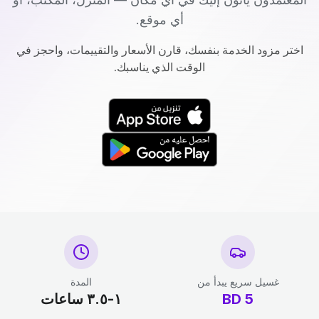
أي موقع.
اختر مزود الخدمة بنفسك، قارن الأسعار والتقييمات، واحجز في
الوقت الذي يناسبك.
غسيل سريع يبدأ من
المدة
5
BD
١-٣.٥ ساعات