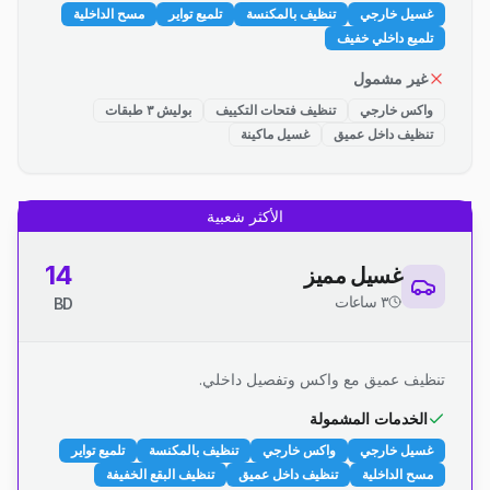
غسيل خارجي
تنظيف بالمكنسة
تلميع تواير
مسح الداخلية
تلميع داخلي خفيف
غير مشمول
واكس خارجي
تنظيف فتحات التكييف
بوليش ٣ طبقات
تنظيف داخل عميق
غسيل ماكينة
الأكثر شعبية
14
غسيل مميز
٣ ساعات
BD
تنظيف عميق مع واكس وتفصيل داخلي.
الخدمات المشمولة
غسيل خارجي
واكس خارجي
تنظيف بالمكنسة
تلميع تواير
مسح الداخلية
تنظيف داخل عميق
تنظيف البقع الخفيفة