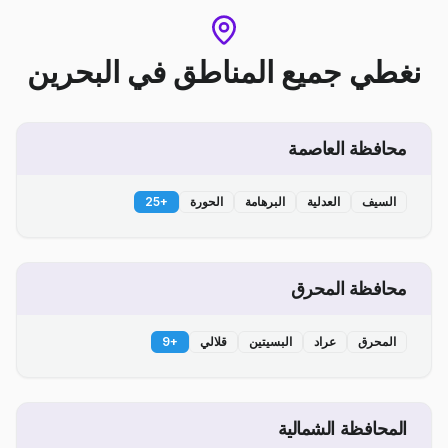
نغطي جميع المناطق
في
البحرين
محافظة العاصمة
السيف
العدلية
البرهامة
الحورة
+
25
محافظة المحرق
المحرق
عراد
البسيتين
قلالي
+
9
المحافظة الشمالية