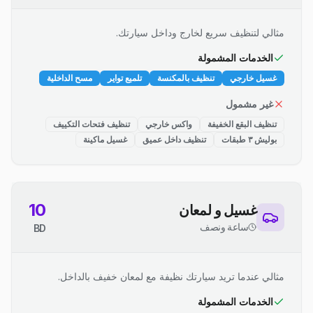
مثالي لتنظيف سريع لخارج وداخل سيارتك.
الخدمات المشمولة
غسيل خارجي
تنظيف بالمكنسة
تلميع تواير
مسح الداخلية
غير مشمول
تنظيف البقع الخفيفة
واكس خارجي
تنظيف فتحات التكييف
بوليش ٣ طبقات
تنظيف داخل عميق
غسيل ماكينة
10
غسيل و لمعان
ساعة ونصف
BD
مثالي عندما تريد سيارتك نظيفة مع لمعان خفيف بالداخل.
الخدمات المشمولة