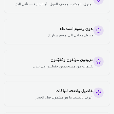
المنزل، المكتب، موقف المول، أو الشارع — نأتي إليك.
بدون رسوم استدعاء
وصول مجاني إلى موقع سيارتك.
مزودون موثقون ومُقيّمون
تقييمات من مستخدمين حقيقيين في بلدك.
تفاصيل واضحة للباقات
اعرف بالضبط ما هو مشمول قبل الحجز.