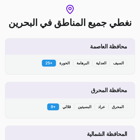
نغطي جميع المناطق
في
البحرين
محافظة العاصمة
السيف
العدلية
البرهامة
الحورة
+
25
محافظة المحرق
المحرق
عراد
البسيتين
قلالي
+
9
المحافظة الشمالية