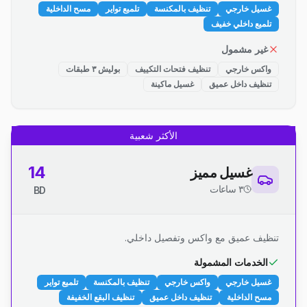
غسيل خارجي
تنظيف بالمكنسة
تلميع تواير
مسح الداخلية
تلميع داخلي خفيف
غير مشمول
واكس خارجي
تنظيف فتحات التكييف
بوليش ٣ طبقات
تنظيف داخل عميق
غسيل ماكينة
الأكثر شعبية
14
غسيل مميز
٣ ساعات
BD
تنظيف عميق مع واكس وتفصيل داخلي.
الخدمات المشمولة
غسيل خارجي
واكس خارجي
تنظيف بالمكنسة
تلميع تواير
مسح الداخلية
تنظيف داخل عميق
تنظيف البقع الخفيفة