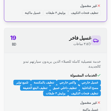
غير مشمول
تنظيف فتحات التكييف
بوليش ٣ طبقات
غسيل ماكينة
19
غسيل فاخر
٣.٥ ساعات
BD
خدمة تفصيلية كاملة للعملاء الذين يريدون سيارتهم تبدو
كالجديدة.
الخدمات المشمولة
غسيل خارجي
واكس خارجي
تنظيف بالمكنسة
تلميع تواير
مسح الداخلية
تنظيف داخلي عميق
تنظيف البقع الخفيفة
تنظيف فتحات التكييف
بوليش ٣ طبقات
غير مشمول
غسيل ماكينة