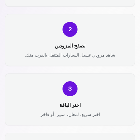
2
تصفح المزودين
شاهد مزودي غسيل السيارات المتنقل بالقرب منك.
3
اختر الباقة
اختر سريع، لمعان، مميز، أو فاخر.