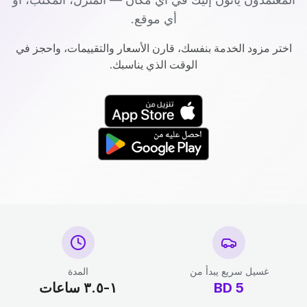
أي موقع.
اختر مزود الخدمة بنفسك، قارن الأسعار والتقييمات، واحجز في
الوقت الذي يناسبك.
غسيل سريع يبدأ من
المدة
5
BD
١-٣.٥ ساعات