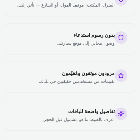
المنزل، المكتب، موقف المول، أو الشارع — نأتي إليك.
بدون رسوم استدعاء
وصول مجاني إلى موقع سيارتك.
مزودون موثقون ومُقيّمون
تقييمات من مستخدمين حقيقيين في بلدك.
تفاصيل واضحة للباقات
اعرف بالضبط ما هو مشمول قبل الحجز.