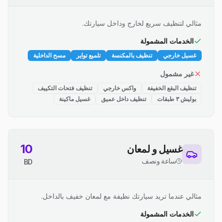
مثالي لتنظيف سريع لخارج وداخل سيارتك.
الخدمات المشمولة
غسيل خارجي
تنظيف بالمكنسة
تلميع تواير
مسح الداخلية
غير مشمول
تنظيف البقع الخفيفة
واكس خارجي
تنظيف فتحات التكييف
بوليش ٣ طبقات
تنظيف داخل عميق
غسيل ماكينة
10
غسيل و لمعان
ساعة ونصف
BD
مثالي عندما تريد سيارتك نظيفة مع لمعان خفيف بالداخل.
الخدمات المشمولة