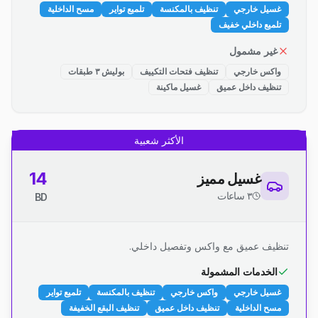
غسيل خارجي
تنظيف بالمكنسة
تلميع تواير
مسح الداخلية
تلميع داخلي خفيف
غير مشمول
واكس خارجي
تنظيف فتحات التكييف
بوليش ٣ طبقات
تنظيف داخل عميق
غسيل ماكينة
الأكثر شعبية
14
غسيل مميز
٣ ساعات
BD
تنظيف عميق مع واكس وتفصيل داخلي.
الخدمات المشمولة
غسيل خارجي
واكس خارجي
تنظيف بالمكنسة
تلميع تواير
مسح الداخلية
تنظيف داخل عميق
تنظيف البقع الخفيفة