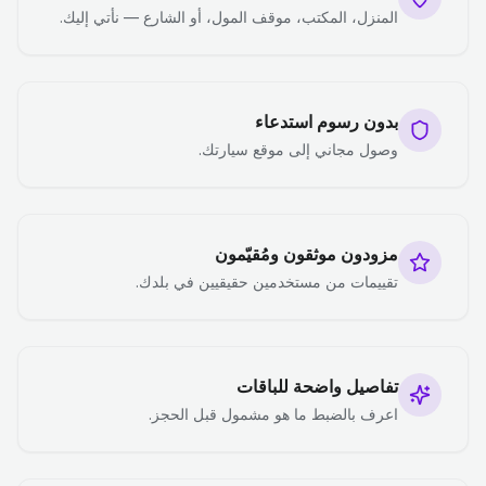
المنزل، المكتب، موقف المول، أو الشارع — نأتي إليك.
بدون رسوم استدعاء
وصول مجاني إلى موقع سيارتك.
مزودون موثقون ومُقيّمون
تقييمات من مستخدمين حقيقيين في بلدك.
تفاصيل واضحة للباقات
اعرف بالضبط ما هو مشمول قبل الحجز.