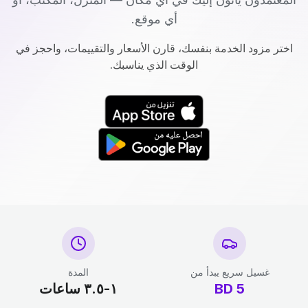
أي موقع.
اختر مزود الخدمة بنفسك، قارن الأسعار والتقييمات، واحجز في
الوقت الذي يناسبك.
غسيل سريع يبدأ من
المدة
5
BD
١-٣.٥ ساعات