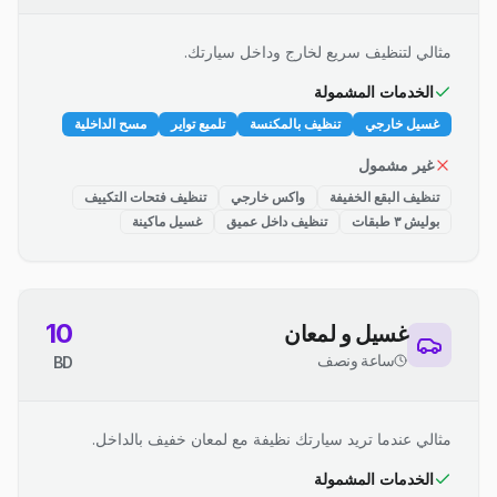
مثالي لتنظيف سريع لخارج وداخل سيارتك.
الخدمات المشمولة
غسيل خارجي
تنظيف بالمكنسة
تلميع تواير
مسح الداخلية
غير مشمول
تنظيف البقع الخفيفة
واكس خارجي
تنظيف فتحات التكييف
بوليش ٣ طبقات
تنظيف داخل عميق
غسيل ماكينة
10
غسيل و لمعان
ساعة ونصف
BD
مثالي عندما تريد سيارتك نظيفة مع لمعان خفيف بالداخل.
الخدمات المشمولة