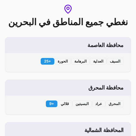
نغطي جميع المناطق
في
البحرين
محافظة العاصمة
السيف
العدلية
البرهامة
الحورة
+
25
محافظة المحرق
المحرق
عراد
البسيتين
قلالي
+
9
المحافظة الشمالية