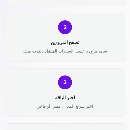
2
تصفح المزودين
شاهد مزودي غسيل السيارات المتنقل بالقرب منك.
3
اختر الباقة
اختر سريع، لمعان، مميز، أو فاخر.