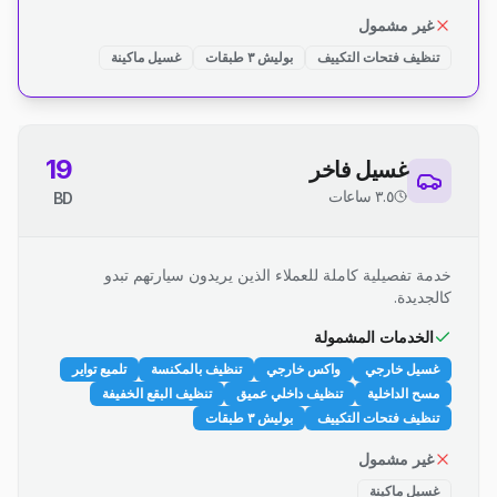
غير مشمول
تنظيف فتحات التكييف
بوليش ٣ طبقات
غسيل ماكينة
19
غسيل فاخر
٣.٥ ساعات
BD
خدمة تفصيلية كاملة للعملاء الذين يريدون سيارتهم تبدو
كالجديدة.
الخدمات المشمولة
غسيل خارجي
واكس خارجي
تنظيف بالمكنسة
تلميع تواير
مسح الداخلية
تنظيف داخلي عميق
تنظيف البقع الخفيفة
تنظيف فتحات التكييف
بوليش ٣ طبقات
غير مشمول
غسيل ماكينة