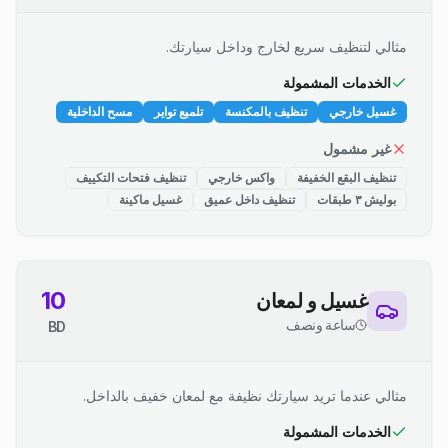
مثالي لتنظيف سريع لخارج وداخل سيارتك.
الخدمات المشمولة
غسيل خارجي
تنظيف بالمكنسة
تلميع تواير
مسح الداخلية
غير مشمول
تنظيف البقع الخفيفة
واكس خارجي
تنظيف فتحات التكييف
بوليش ٣ طبقات
تنظيف داخل عميق
غسيل ماكينة
10
غسيل و لمعان
ساعة ونصف
BD
مثالي عندما تريد سيارتك نظيفة مع لمعان خفيف بالداخل.
الخدمات المشمولة