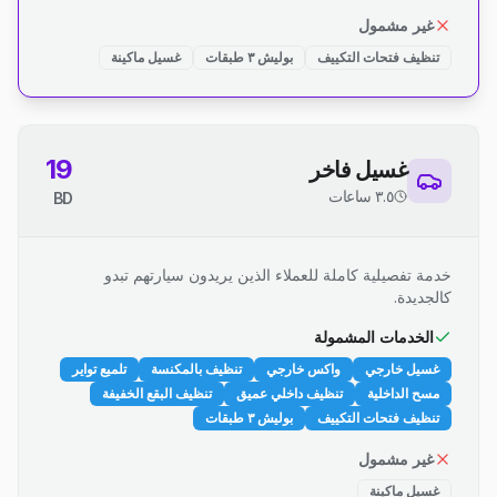
غير مشمول
تنظيف فتحات التكييف
بوليش ٣ طبقات
غسيل ماكينة
19
غسيل فاخر
٣.٥ ساعات
BD
خدمة تفصيلية كاملة للعملاء الذين يريدون سيارتهم تبدو
كالجديدة.
الخدمات المشمولة
غسيل خارجي
واكس خارجي
تنظيف بالمكنسة
تلميع تواير
مسح الداخلية
تنظيف داخلي عميق
تنظيف البقع الخفيفة
تنظيف فتحات التكييف
بوليش ٣ طبقات
غير مشمول
غسيل ماكينة