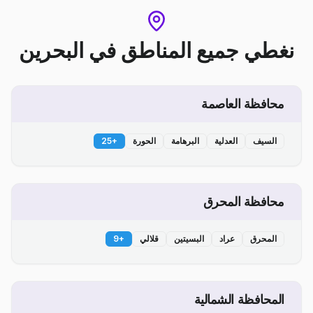
نغطي جميع المناطق
في
البحرين
محافظة العاصمة
السيف
العدلية
البرهامة
الحورة
+
25
محافظة المحرق
المحرق
عراد
البسيتين
قلالي
+
9
المحافظة الشمالية