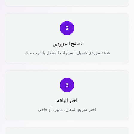
2
تصفح المزودين
شاهد مزودي غسيل السيارات المتنقل بالقرب منك.
3
اختر الباقة
اختر سريع، لمعان، مميز، أو فاخر.