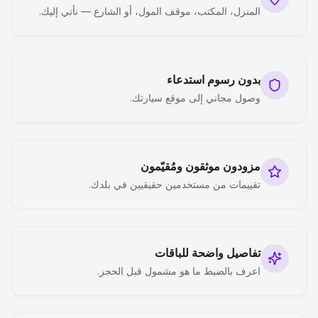
المنزل، المكتب، موقف المول، أو الشارع — نأتي إليك.
بدون رسوم استدعاء
وصول مجاني إلى موقع سيارتك.
مزودون موثقون ومُقيّمون
تقييمات من مستخدمين حقيقيين في بلدك.
تفاصيل واضحة للباقات
اعرف بالضبط ما هو مشمول قبل الحجز.