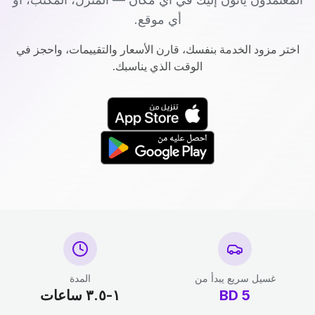
أي موقع.
اختر مزود الخدمة بنفسك، قارن الأسعار والتقييمات، واحجز في
الوقت الذي يناسبك.
غسيل سريع يبدأ من
المدة
5
BD
١-٣.٥ ساعات