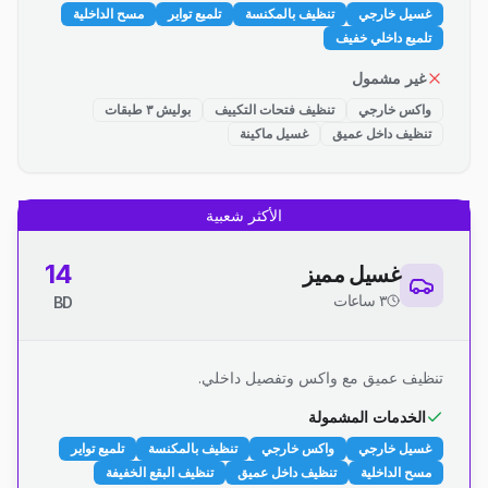
غسيل خارجي
تنظيف بالمكنسة
تلميع تواير
مسح الداخلية
تلميع داخلي خفيف
غير مشمول
واكس خارجي
تنظيف فتحات التكييف
بوليش ٣ طبقات
تنظيف داخل عميق
غسيل ماكينة
الأكثر شعبية
14
غسيل مميز
٣ ساعات
BD
تنظيف عميق مع واكس وتفصيل داخلي.
الخدمات المشمولة
غسيل خارجي
واكس خارجي
تنظيف بالمكنسة
تلميع تواير
مسح الداخلية
تنظيف داخل عميق
تنظيف البقع الخفيفة