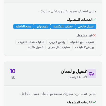
مثالي لتنظيف سريع لخارج وداخل سيارتك.
الخدمات المشمولة
غسيل خارجي
تنظيف بالمكنسة
تلميع تواير
مسح الداخلية
غير مشمول
تنظيف البقع الخفيفة
واكس خارجي
تنظيف فتحات التكييف
بوليش ٣ طبقات
تنظيف داخل عميق
غسيل ماكينة
10
غسيل و لمعان
ساعة ونصف
BD
مثالي عندما تريد سيارتك نظيفة مع لمعان خفيف بالداخل.
الخدمات المشمولة