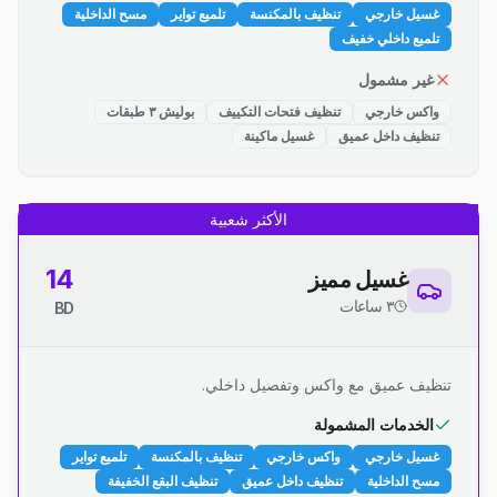
غسيل خارجي
تنظيف بالمكنسة
تلميع تواير
مسح الداخلية
تلميع داخلي خفيف
غير مشمول
واكس خارجي
تنظيف فتحات التكييف
بوليش ٣ طبقات
تنظيف داخل عميق
غسيل ماكينة
الأكثر شعبية
14
غسيل مميز
٣ ساعات
BD
تنظيف عميق مع واكس وتفصيل داخلي.
الخدمات المشمولة
غسيل خارجي
واكس خارجي
تنظيف بالمكنسة
تلميع تواير
مسح الداخلية
تنظيف داخل عميق
تنظيف البقع الخفيفة