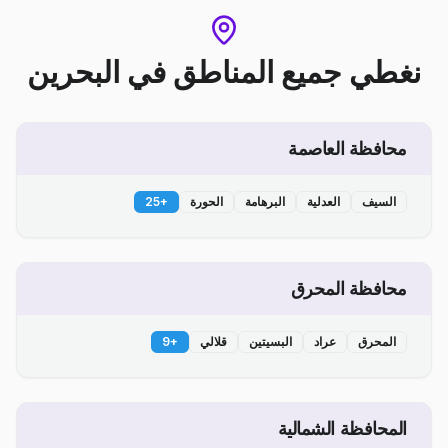
نغطي جميع المناطق
في
البحرين
محافظة العاصمة
السيف
العدلية
البرهامة
الحورة
+
25
محافظة المحرق
المحرق
عراد
البسيتين
قلالي
+
9
المحافظة الشمالية