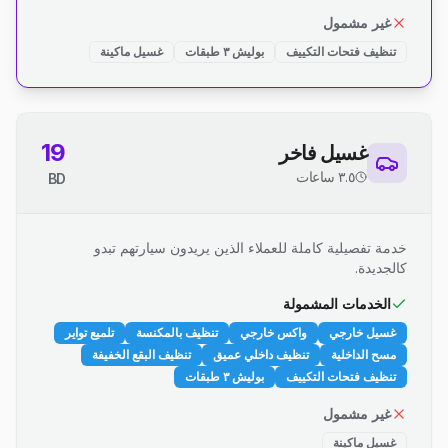
غير مشمول
تنظيف فتحات التكييف
بوليش ٣ طبقات
غسيل ماكينة
19
غسيل فاخر
٣.٥ ساعات
BD
خدمة تفصيلية كاملة للعملاء الذين يريدون سيارتهم تبدو
كالجديدة.
الخدمات المشمولة
غسيل خارجي
واكس خارجي
تنظيف بالمكنسة
تلميع تواير
مسح الداخلية
تنظيف داخلي عميق
تنظيف البقع الخفيفة
تنظيف فتحات التكييف
بوليش ٣ طبقات
غير مشمول
غسيل ماكينة