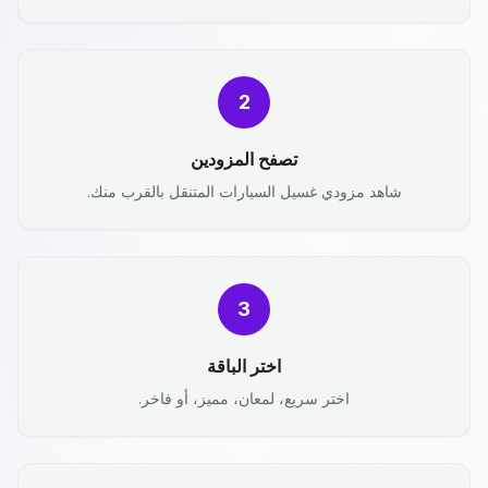
2
تصفح المزودين
شاهد مزودي غسيل السيارات المتنقل بالقرب منك.
3
اختر الباقة
اختر سريع، لمعان، مميز، أو فاخر.