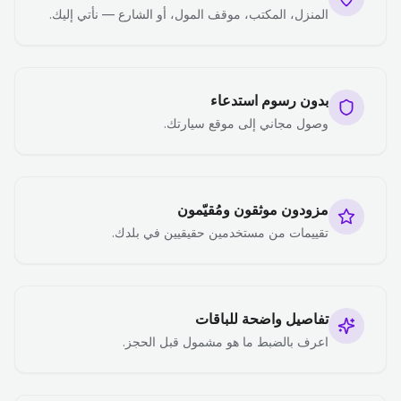
المنزل، المكتب، موقف المول، أو الشارع — نأتي إليك.
بدون رسوم استدعاء
وصول مجاني إلى موقع سيارتك.
مزودون موثقون ومُقيّمون
تقييمات من مستخدمين حقيقيين في بلدك.
تفاصيل واضحة للباقات
اعرف بالضبط ما هو مشمول قبل الحجز.