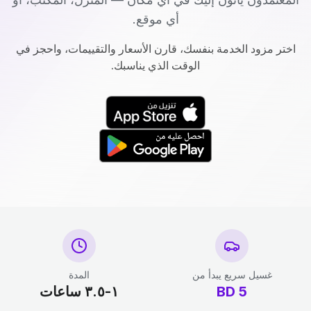
أي موقع.
اختر مزود الخدمة بنفسك، قارن الأسعار والتقييمات، واحجز في
الوقت الذي يناسبك.
غسيل سريع يبدأ من
المدة
5
BD
١-٣.٥ ساعات