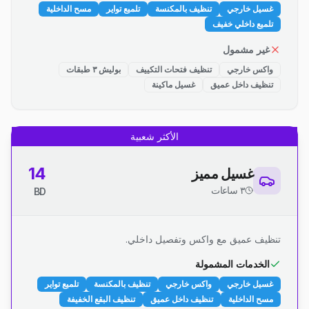
غسيل خارجي
تنظيف بالمكنسة
تلميع تواير
مسح الداخلية
تلميع داخلي خفيف
غير مشمول
واكس خارجي
تنظيف فتحات التكييف
بوليش ٣ طبقات
تنظيف داخل عميق
غسيل ماكينة
الأكثر شعبية
14
غسيل مميز
٣ ساعات
BD
تنظيف عميق مع واكس وتفصيل داخلي.
الخدمات المشمولة
غسيل خارجي
واكس خارجي
تنظيف بالمكنسة
تلميع تواير
مسح الداخلية
تنظيف داخل عميق
تنظيف البقع الخفيفة