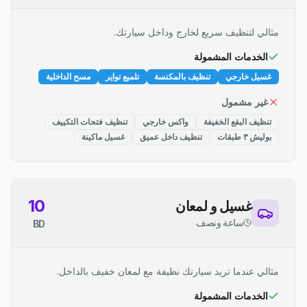
مثالي لتنظيف سريع لخارج وداخل سيارتك.
الخدمات المشمولة
غسيل خارجي
تنظيف بالمكنسة
تلميع تواير
مسح الداخلية
غير مشمول
تنظيف البقع الخفيفة
واكس خارجي
تنظيف فتحات التكييف
بوليش ٣ طبقات
تنظيف داخل عميق
غسيل ماكينة
10
غسيل و لمعان
ساعة ونصف
BD
مثالي عندما تريد سيارتك نظيفة مع لمعان خفيف بالداخل.
الخدمات المشمولة