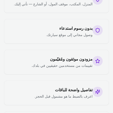
المنزل، المكتب، موقف المول، أو الشارع — نأتي إليك.
بدون رسوم استدعاء
وصول مجاني إلى موقع سيارتك.
مزودون موثقون ومُقيّمون
تقييمات من مستخدمين حقيقيين في بلدك.
تفاصيل واضحة للباقات
اعرف بالضبط ما هو مشمول قبل الحجز.