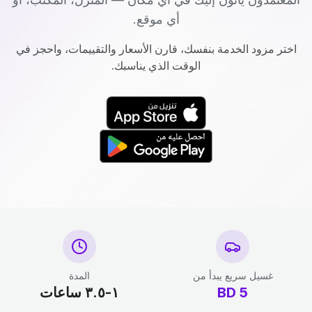
أي موقع.
اختر مزود الخدمة بنفسك، قارن الأسعار والتقييمات، واحجز في
الوقت الذي يناسبك.
غسيل سريع يبدأ من
المدة
5
BD
١-٣.٥ ساعات