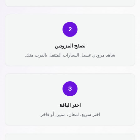
2
تصفح المزودين
شاهد مزودي غسيل السيارات المتنقل بالقرب منك.
3
اختر الباقة
اختر سريع، لمعان، مميز، أو فاخر.