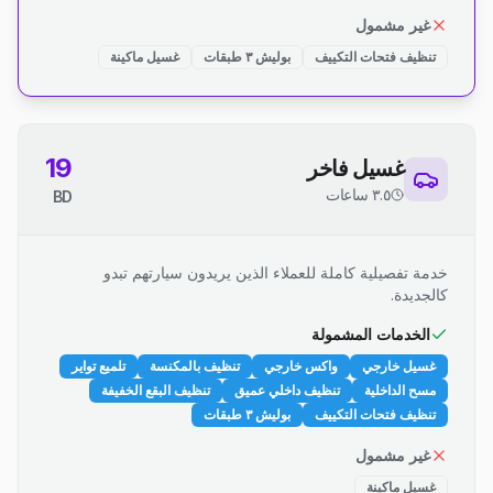
غير مشمول
تنظيف فتحات التكييف
بوليش ٣ طبقات
غسيل ماكينة
19
غسيل فاخر
٣.٥ ساعات
BD
خدمة تفصيلية كاملة للعملاء الذين يريدون سيارتهم تبدو
كالجديدة.
الخدمات المشمولة
غسيل خارجي
واكس خارجي
تنظيف بالمكنسة
تلميع تواير
مسح الداخلية
تنظيف داخلي عميق
تنظيف البقع الخفيفة
تنظيف فتحات التكييف
بوليش ٣ طبقات
غير مشمول
غسيل ماكينة