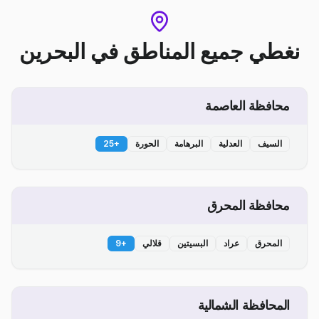
نغطي جميع المناطق
في
البحرين
محافظة العاصمة
السيف
العدلية
البرهامة
الحورة
+
25
محافظة المحرق
المحرق
عراد
البسيتين
قلالي
+
9
المحافظة الشمالية