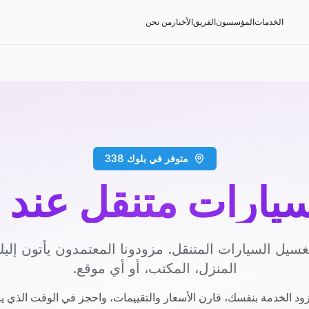
الخدمات
المؤسسون
الفريق
الأخبار
من نحن
متوفر في بلوك 338
يارات متنقل عند 
سيل السيارات المتنقل. مزودونا المعتمدون يأتون إل
المنزل، المكتب، أو أي موقع.
ود الخدمة بنفسك، قارن الأسعار والتقييمات، واحجز في الوقت الذي ي