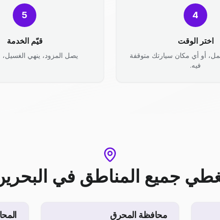
5
4
اختر الوقت
قيّم الخدمة
مل، أو أي مكان سيارتك متوقفة
يصل المزود، ينهي الغسيل، وأ
فيه.
غطي جميع المناطق
في
البحرين
محافظة المحرق
المحا