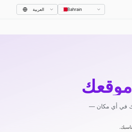
Bahrain
العربية
موقعك
يك في أي مكان —
ناسبك.