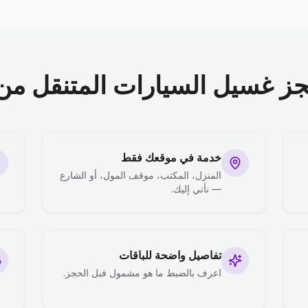
جز غسيل السيارات المتنقل من 
خدمة في موقعك فقط
المنزل، المكتب، موقف المول، أو الشارع
— نأتي إليك.
تفاصيل واضحة للباقات
اعرف بالضبط ما هو مشمول قبل الحجز.