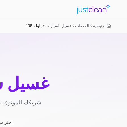
الرئيسية
الخدمات
غسيل السيارات
بلوك 338
غسيل س
شريكك الموثوق لغ
اختر مز