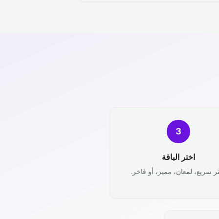
3
اختر الباقة
ر سريع، لمعان، مميز، أو فاخر.