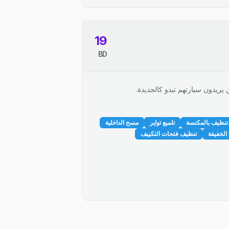
19
BD
 يريدون سيارتهم تبدو كالجديدة.
تنظيف بالمكنسة
تلميع تواير
مسح الداخلية
الخفيفة
تنظيف فتحات التكييف