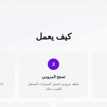
كيف يعمل
2
تصفح المزودين
شاهد مزودي غسيل السيارات المتنقل
اخت
بالقرب منك.