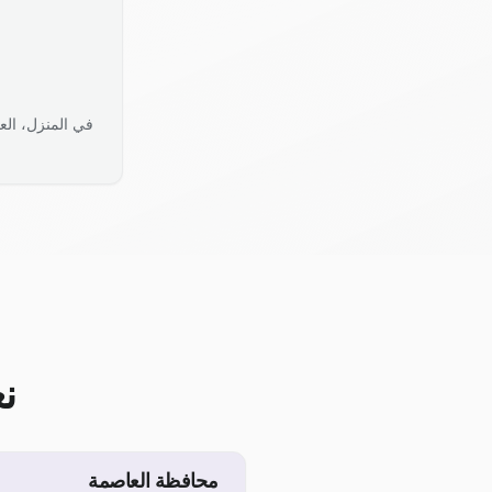
في المنزل، الع
ن
محافظة العاصمة