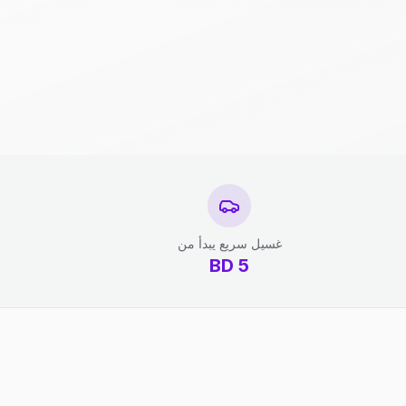
غسيل سريع يبدأ من
BD
5