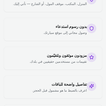
المنزل، المكتب، موقف المول، أو الشارع — نأتي إليك.
بدون رسوم استدعاء
وصول مجاني إلى موقع سيارتك.
مزودون موثقون ومُقيّمون
تقييمات من مستخدمين حقيقيين في بلدك.
تفاصيل واضحة للباقات
اعرف بالضبط ما هو مشمول قبل الحجز.