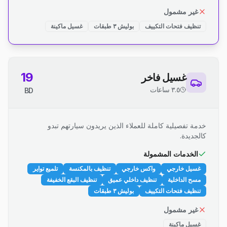
غير مشمول
تنظيف فتحات التكييف
بوليش ٣ طبقات
غسيل ماكينة
19
غسيل فاخر
٣.٥ ساعات
BD
خدمة تفصيلية كاملة للعملاء الذين يريدون سيارتهم تبدو
كالجديدة.
الخدمات المشمولة
غسيل خارجي
واكس خارجي
تنظيف بالمكنسة
تلميع تواير
مسح الداخلية
تنظيف داخلي عميق
تنظيف البقع الخفيفة
تنظيف فتحات التكييف
بوليش ٣ طبقات
غير مشمول
غسيل ماكينة