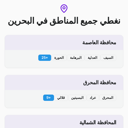
نغطي جميع المناطق
في
البحرين
محافظة العاصمة
السيف
العدلية
البرهامة
الحورة
+
25
محافظة المحرق
المحرق
عراد
البسيتين
قلالي
+
9
المحافظة الشمالية