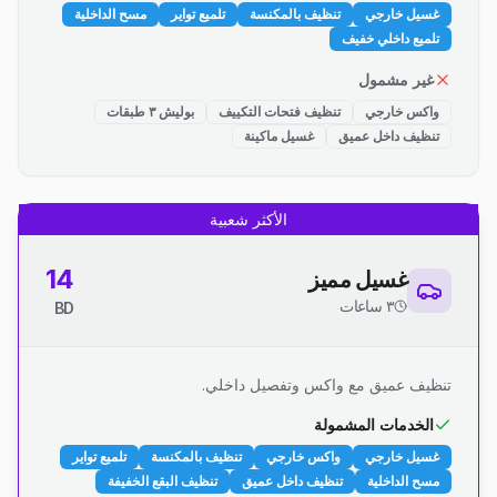
غسيل خارجي
تنظيف بالمكنسة
تلميع تواير
مسح الداخلية
تلميع داخلي خفيف
غير مشمول
واكس خارجي
تنظيف فتحات التكييف
بوليش ٣ طبقات
تنظيف داخل عميق
غسيل ماكينة
الأكثر شعبية
14
غسيل مميز
٣ ساعات
BD
تنظيف عميق مع واكس وتفصيل داخلي.
الخدمات المشمولة
غسيل خارجي
واكس خارجي
تنظيف بالمكنسة
تلميع تواير
مسح الداخلية
تنظيف داخل عميق
تنظيف البقع الخفيفة