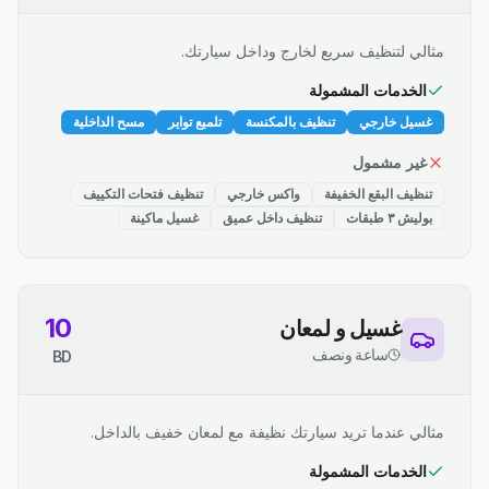
مثالي لتنظيف سريع لخارج وداخل سيارتك.
الخدمات المشمولة
غسيل خارجي
تنظيف بالمكنسة
تلميع تواير
مسح الداخلية
غير مشمول
تنظيف البقع الخفيفة
واكس خارجي
تنظيف فتحات التكييف
بوليش ٣ طبقات
تنظيف داخل عميق
غسيل ماكينة
10
غسيل و لمعان
ساعة ونصف
BD
مثالي عندما تريد سيارتك نظيفة مع لمعان خفيف بالداخل.
الخدمات المشمولة