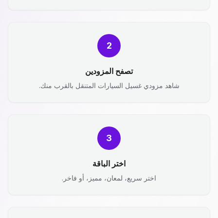
2
تصفح المزودين
شاهد مزودي غسيل السيارات المتنقل بالقرب منك.
3
اختر الباقة
اختر سريع، لمعان، مميز، أو فاخر.