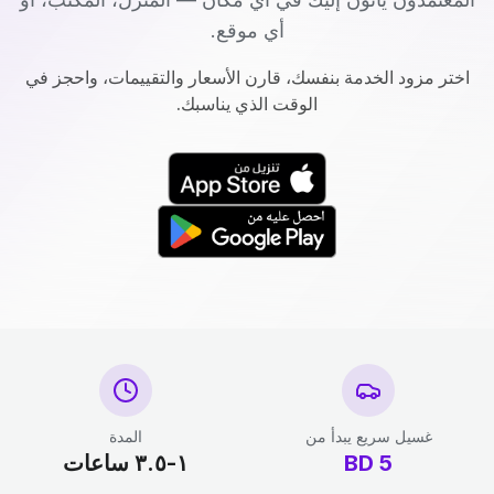
أي موقع.
اختر مزود الخدمة بنفسك، قارن الأسعار والتقييمات، واحجز في
الوقت الذي يناسبك.
غسيل سريع يبدأ من
المدة
5
BD
١-٣.٥ ساعات