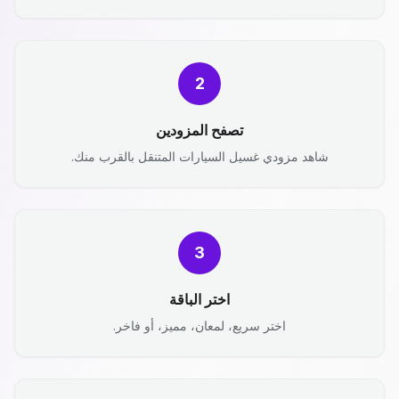
2
تصفح المزودين
شاهد مزودي غسيل السيارات المتنقل بالقرب منك.
3
اختر الباقة
اختر سريع، لمعان، مميز، أو فاخر.