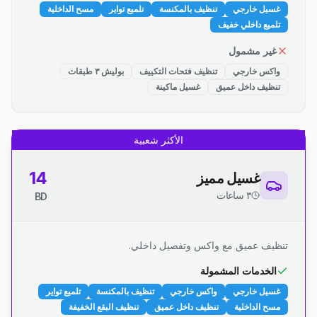
غسيل خارجي
تنظيف بالمكنسة
تلميع تواير
مسح الداخلية
تلميع داخلي خفيف
غير مشمول
واكس خارجي
تنظيف فتحات التكييف
بوليش ٣ طبقات
تنظيف داخل عميق
غسيل ماكينة
الأكثر شعبية
14
غسيل مميز
٣ ساعات
BD
تنظيف عميق مع واكس وتفصيل داخلي.
الخدمات المشمولة
غسيل خارجي
واكس خارجي
تنظيف بالمكنسة
تلميع تواير
مسح الداخلية
تنظيف داخل عميق
تنظيف البقع الخفيفة