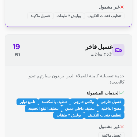
غير مشمول
تنظيف فتحات التكييف
بوليش ٣ طبقات
غسيل ماكينة
19
غسيل فاخر
٣.٥ ساعات
BD
خدمة تفصيلية كاملة للعملاء الذين يريدون سيارتهم تبدو
كالجديدة.
الخدمات المشمولة
غسيل خارجي
واكس خارجي
تنظيف بالمكنسة
تلميع تواير
مسح الداخلية
تنظيف داخلي عميق
تنظيف البقع الخفيفة
تنظيف فتحات التكييف
بوليش ٣ طبقات
غير مشمول
غسيل ماكينة