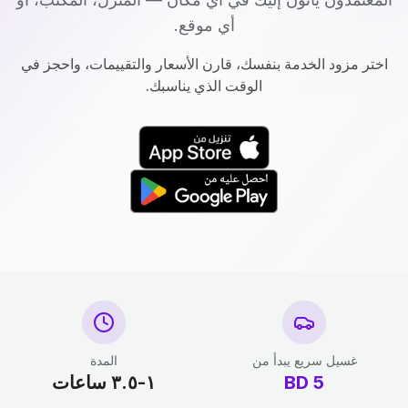
أي موقع.
اختر مزود الخدمة بنفسك، قارن الأسعار والتقييمات، واحجز في
الوقت الذي يناسبك.
غسيل سريع يبدأ من
المدة
5
BD
١-٣.٥ ساعات