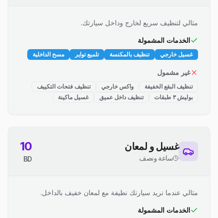
مثالي لتنظيف سريع لخارج وداخل سيارتك.
الخدمات المشمولة
غسيل خارجي
تنظيف بالمكنسة
تلميع تواير
مسح الداخلية
غير مشمول
تنظيف البقع الخفيفة
واكس خارجي
تنظيف فتحات التكييف
بوليش ٣ طبقات
تنظيف داخل عميق
غسيل ماكينة
10
غسيل و لمعان
ساعة ونصف
BD
مثالي عندما تريد سيارتك نظيفة مع لمعان خفيف بالداخل.
الخدمات المشمولة