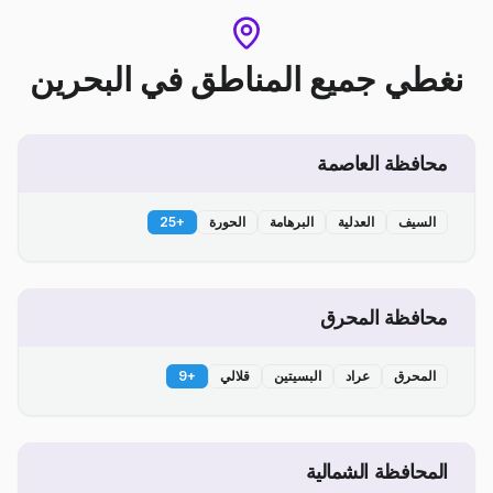
نغطي جميع المناطق
في
البحرين
محافظة العاصمة
السيف
العدلية
البرهامة
الحورة
+
25
محافظة المحرق
المحرق
عراد
البسيتين
قلالي
+
9
المحافظة الشمالية