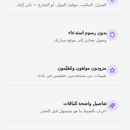
المنزل، المكتب، موقف المول، أو الشارع — نأتي إليك.
بدون رسوم استدعاء
وصول مجاني إلى موقع سيارتك.
مزودون موثقون ومُقيّمون
تقييمات من مستخدمين حقيقيين في بلدك.
تفاصيل واضحة للباقات
اعرف بالضبط ما هو مشمول قبل الحجز.