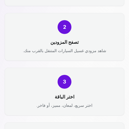
2
تصفح المزودين
شاهد مزودي غسيل السيارات المتنقل بالقرب منك.
3
اختر الباقة
اختر سريع، لمعان، مميز، أو فاخر.