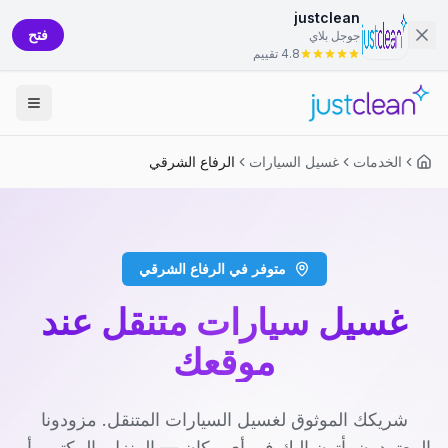
justclean
فتح
جوجل بلاي
4.8 تقييم
الخدمات
غسيل السيارات
الرفاع الشرقي
متوفر في الرفاع الشرقي
غسيل سيارات متنقل عند
موقعك
شريكك الموثوق لغسيل السيارات المتنقل. مزودونا
المعتمدون يأتون إليك في أي مكان — المنزل، المكتب، أو