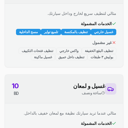
مثالي لتنظيف سريع لخارج وداخل سيارتك.
الخدمات المشمولة
غسيل خارجي
تنظيف بالمكنسة
تلميع تواير
مسح الداخلية
غير مشمول
تنظيف البقع الخفيفة
واكس خارجي
تنظيف فتحات التكييف
بوليش ٣ طبقات
تنظيف داخل عميق
غسيل ماكينة
10
غسيل و لمعان
ساعة ونصف
BD
مثالي عندما تريد سيارتك نظيفة مع لمعان خفيف بالداخل.
الخدمات المشمولة