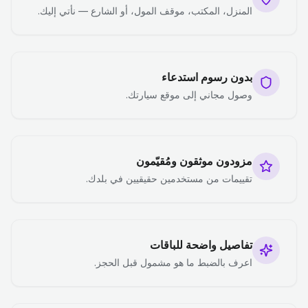
المنزل، المكتب، موقف المول، أو الشارع — نأتي إليك.
بدون رسوم استدعاء
وصول مجاني إلى موقع سيارتك.
مزودون موثقون ومُقيّمون
تقييمات من مستخدمين حقيقيين في بلدك.
تفاصيل واضحة للباقات
اعرف بالضبط ما هو مشمول قبل الحجز.