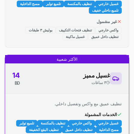
غسيل خارجي
تنظيف بالمكنسة
تلميع تواير
مسح الداخلية
تلميع داخلي خفيف
غير مشمول
واكس خارجي
تنظيف فتحات التكييف
بوليش ٣ طبقات
تنظيف داخل عميق
غسيل ماكينة
الأكثر شعبية
14
غسيل مميز
٣ ساعات
BD
تنظيف عميق مع واكس وتفصيل داخلي.
الخدمات المشمولة
غسيل خارجي
واكس خارجي
تنظيف بالمكنسة
تلميع تواير
مسح الداخلية
تنظيف داخل عميق
تنظيف البقع الخفيفة