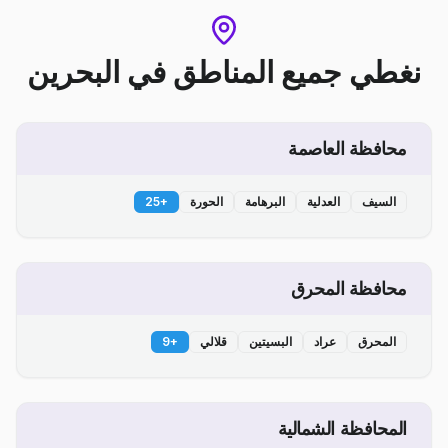
نغطي جميع المناطق
في
البحرين
محافظة العاصمة
السيف
العدلية
البرهامة
الحورة
+
25
محافظة المحرق
المحرق
عراد
البسيتين
قلالي
+
9
المحافظة الشمالية