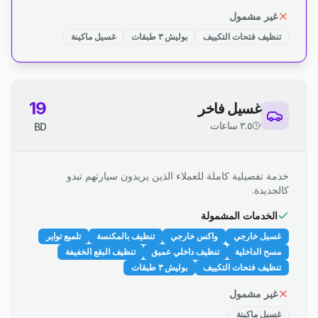
غير مشمول
تنظيف فتحات التكييف
بوليش ٣ طبقات
غسيل ماكينة
19
غسيل فاخر
٣.٥ ساعات
BD
خدمة تفصيلية كاملة للعملاء الذين يريدون سيارتهم تبدو
كالجديدة.
الخدمات المشمولة
غسيل خارجي
واكس خارجي
تنظيف بالمكنسة
تلميع تواير
مسح الداخلية
تنظيف داخلي عميق
تنظيف البقع الخفيفة
تنظيف فتحات التكييف
بوليش ٣ طبقات
غير مشمول
غسيل ماكينة