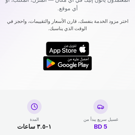
أي موقع.
اختر مزود الخدمة بنفسك، قارن الأسعار والتقييمات، واحجز في
الوقت الذي يناسبك.
غسيل سريع يبدأ من
المدة
5
BD
١-٣.٥ ساعات