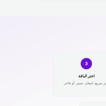
3
اختر الباقة
ر سريع، لمعان، مميز، أو فاخر.