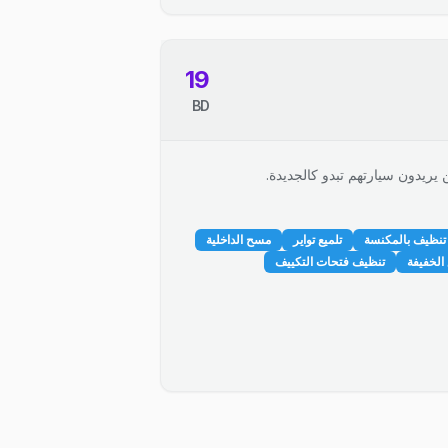
19
BD
 يريدون سيارتهم تبدو كالجديدة.
تنظيف بالمكنسة
تلميع تواير
مسح الداخلية
الخفيفة
تنظيف فتحات التكييف