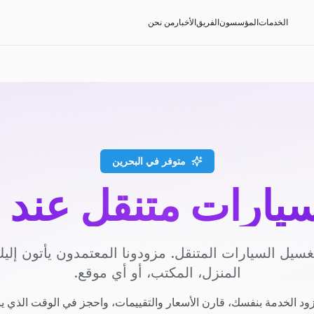
الخدمات
المؤسسون
الفريق
الأخبار
من نحن
متوفر في البحرين
يارات متنقل عند 
سيل السيارات المتنقل. مزودونا المعتمدون يأتون إل
المنزل، المكتب، أو أي موقع.
ود الخدمة بنفسك، قارن الأسعار والتقييمات، واحجز في الوقت الذي ي