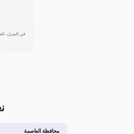
في المنزل، الع
ن
محافظة العاصمة