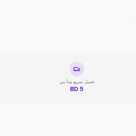
غسيل سريع يبدأ من
BD
5