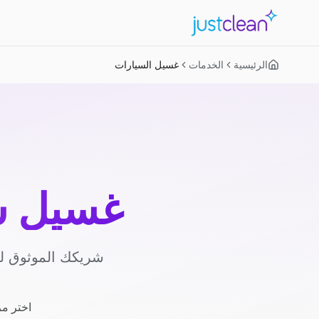
الرئيسية
الخدمات
غسيل السيارات
غسيل س
شريكك الموثوق لغ
اختر مز