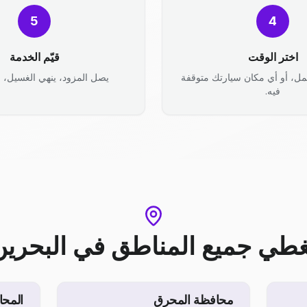
5
4
اختر الوقت
قيّم الخدمة
مل، أو أي مكان سيارتك متوقفة
يصل المزود، ينهي الغسيل، وأ
فيه.
غطي جميع المناطق
في
البحرين
محافظة المحرق
المحا