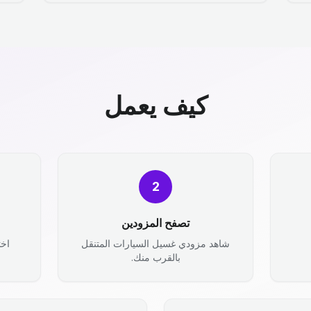
كيف يعمل
2
تصفح المزودين
شاهد مزودي غسيل السيارات المتنقل
اخت
بالقرب منك.