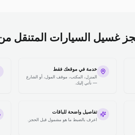
جز غسيل السيارات المتنقل من 
خدمة في موقعك فقط
المنزل، المكتب، موقف المول، أو الشارع
— نأتي إليك.
تفاصيل واضحة للباقات
اعرف بالضبط ما هو مشمول قبل الحجز.