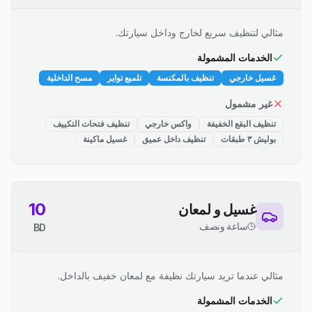
مثالي لتنظيف سريع لخارج وداخل سيارتك.
الخدمات المشمولة
غسيل خارجي
تنظيف بالمكنسة
تلميع تواير
مسح الداخلية
غير مشمول
تنظيف البقع الخفيفة
واكس خارجي
تنظيف فتحات التكييف
بوليش ٣ طبقات
تنظيف داخل عميق
غسيل ماكينة
10
غسيل و لمعان
ساعة ونصف
BD
مثالي عندما تريد سيارتك نظيفة مع لمعان خفيف بالداخل.
الخدمات المشمولة