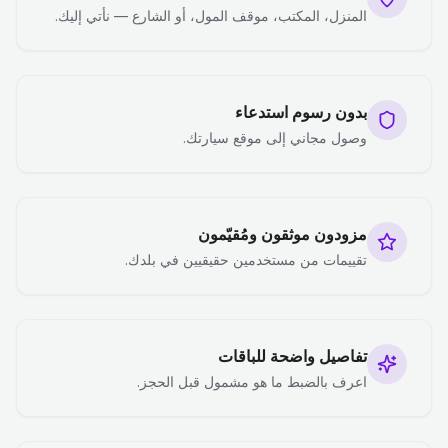
المنزل، المكتب، موقف المول، أو الشارع — نأتي إليك.
بدون رسوم استدعاء
وصول مجاني إلى موقع سيارتك.
مزودون موثقون ومُقيّمون
تقييمات من مستخدمين حقيقيين في بلدك.
تفاصيل واضحة للباقات
اعرف بالضبط ما هو مشمول قبل الحجز.