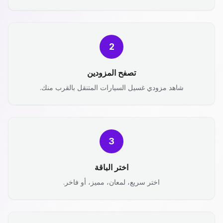
2
تصفح المزودين
شاهد مزودي غسيل السيارات المتنقل بالقرب منك.
3
اختر الباقة
اختر سريع، لمعان، مميز، أو فاخر.