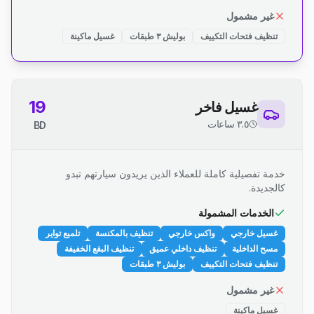
غير مشمول
تنظيف فتحات التكييف
بوليش ٣ طبقات
غسيل ماكينة
19
غسيل فاخر
٣.٥ ساعات
BD
خدمة تفصيلية كاملة للعملاء الذين يريدون سيارتهم تبدو
كالجديدة.
الخدمات المشمولة
غسيل خارجي
واكس خارجي
تنظيف بالمكنسة
تلميع تواير
مسح الداخلية
تنظيف داخلي عميق
تنظيف البقع الخفيفة
تنظيف فتحات التكييف
بوليش ٣ طبقات
غير مشمول
غسيل ماكينة