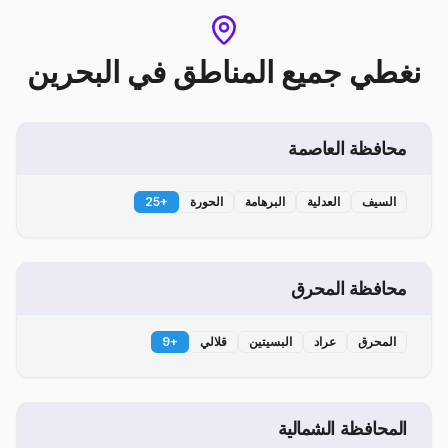
نغطي جميع المناطق
في
البحرين
محافظة العاصمة
السيف
العدلية
البرهامة
الحورة
+
25
محافظة المحرق
المحرق
عراد
البسيتين
قلالي
+
9
المحافظة الشمالية