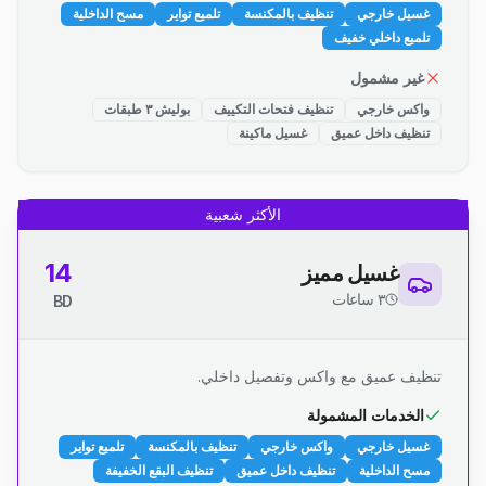
غسيل خارجي
تنظيف بالمكنسة
تلميع تواير
مسح الداخلية
تلميع داخلي خفيف
غير مشمول
واكس خارجي
تنظيف فتحات التكييف
بوليش ٣ طبقات
تنظيف داخل عميق
غسيل ماكينة
الأكثر شعبية
14
غسيل مميز
٣ ساعات
BD
تنظيف عميق مع واكس وتفصيل داخلي.
الخدمات المشمولة
غسيل خارجي
واكس خارجي
تنظيف بالمكنسة
تلميع تواير
مسح الداخلية
تنظيف داخل عميق
تنظيف البقع الخفيفة