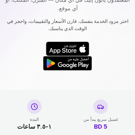
أي موقع.
اختر مزود الخدمة بنفسك، قارن الأسعار والتقييمات، واحجز في
الوقت الذي يناسبك.
غسيل سريع يبدأ من
المدة
5
BD
١-٣.٥ ساعات