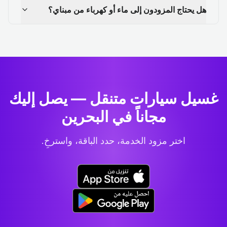
هل يحتاج المزودون إلى ماء أو كهرباء من مبناي؟
غسيل سيارات متنقل — يصل إليك
مجاناً في البحرين
اختر مزود الخدمة، حدد الباقة، واسترخِ.