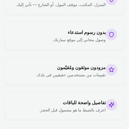
المنزل، المكتب، موقف المول، أو الشارع — نأتي إليك.
بدون رسوم استدعاء
وصول مجاني إلى موقع سيارتك.
مزودون موثقون ومُقيّمون
تقييمات من مستخدمين حقيقيين في بلدك.
تفاصيل واضحة للباقات
اعرف بالضبط ما هو مشمول قبل الحجز.