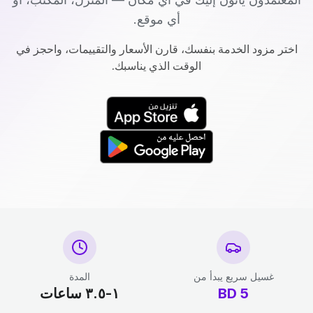
أي موقع.
اختر مزود الخدمة بنفسك، قارن الأسعار والتقييمات، واحجز في
الوقت الذي يناسبك.
غسيل سريع يبدأ من
المدة
5
BD
١-٣.٥ ساعات