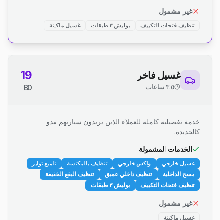
غير مشمول
تنظيف فتحات التكييف
بوليش ٣ طبقات
غسيل ماكينة
19
غسيل فاخر
٣.٥ ساعات
BD
خدمة تفصيلية كاملة للعملاء الذين يريدون سيارتهم تبدو
كالجديدة.
الخدمات المشمولة
غسيل خارجي
واكس خارجي
تنظيف بالمكنسة
تلميع تواير
مسح الداخلية
تنظيف داخلي عميق
تنظيف البقع الخفيفة
تنظيف فتحات التكييف
بوليش ٣ طبقات
غير مشمول
غسيل ماكينة