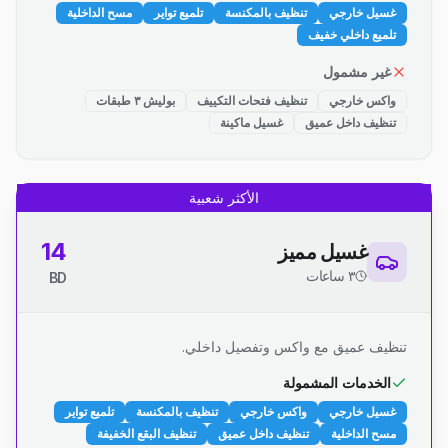
غسيل خارجي
تنظيف بالمكنسة
تلميع تواير
مسح الداخلية
تلميع داخلي خفيف
غير مشمول
واكس خارجي
تنظيف فتحات التكييف
بوليش ٣ طبقات
تنظيف داخل عميق
غسيل ماكينة
الأكثر شعبية
14
غسيل مميز
٣ ساعات
BD
تنظيف عميق مع واكس وتفصيل داخلي.
الخدمات المشمولة
غسيل خارجي
واكس خارجي
تنظيف بالمكنسة
تلميع تواير
مسح الداخلية
تنظيف داخل عميق
تنظيف البقع الخفيفة