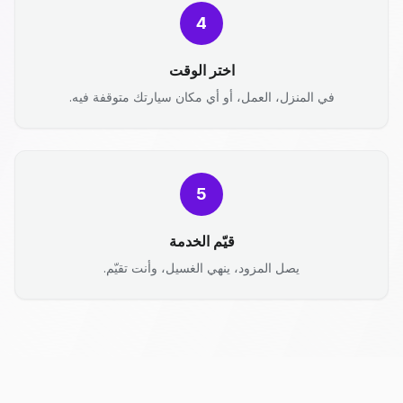
4
اختر الوقت
في المنزل، العمل، أو أي مكان سيارتك متوقفة فيه.
5
قيّم الخدمة
يصل المزود، ينهي الغسيل، وأنت تقيّم.