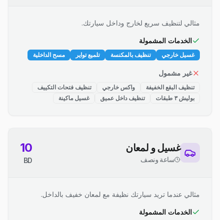
مثالي لتنظيف سريع لخارج وداخل سيارتك.
الخدمات المشمولة
غسيل خارجي
تنظيف بالمكنسة
تلميع تواير
مسح الداخلية
غير مشمول
تنظيف البقع الخفيفة
واكس خارجي
تنظيف فتحات التكييف
بوليش ٣ طبقات
تنظيف داخل عميق
غسيل ماكينة
10
غسيل و لمعان
ساعة ونصف
BD
مثالي عندما تريد سيارتك نظيفة مع لمعان خفيف بالداخل.
الخدمات المشمولة