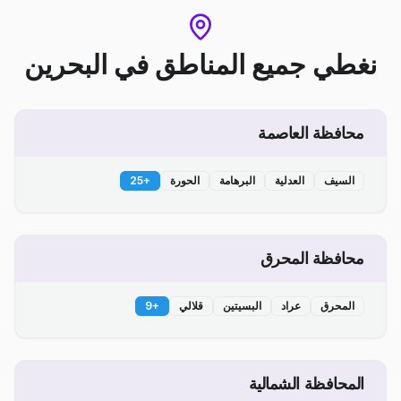
نغطي جميع المناطق
في
البحرين
محافظة العاصمة
السيف
العدلية
البرهامة
الحورة
+
25
محافظة المحرق
المحرق
عراد
البسيتين
قلالي
+
9
المحافظة الشمالية