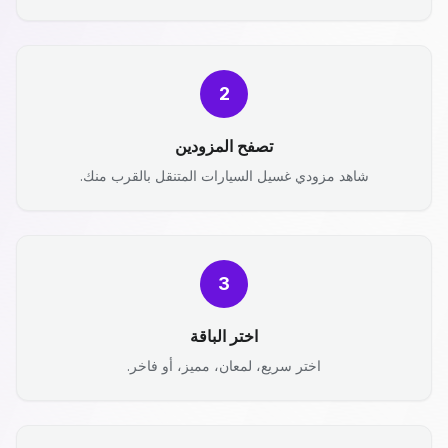
2
تصفح المزودين
شاهد مزودي غسيل السيارات المتنقل بالقرب منك.
3
اختر الباقة
اختر سريع، لمعان، مميز، أو فاخر.