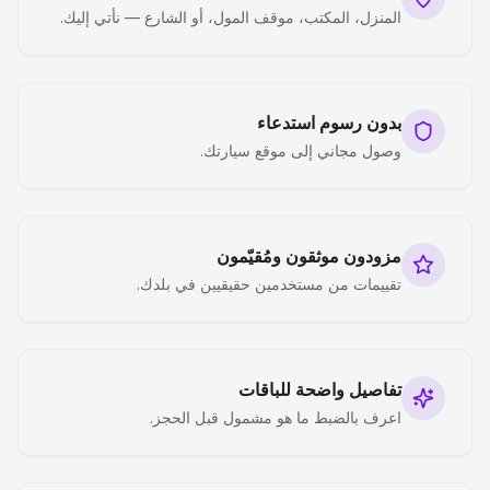
المنزل، المكتب، موقف المول، أو الشارع — نأتي إليك.
بدون رسوم استدعاء
وصول مجاني إلى موقع سيارتك.
مزودون موثقون ومُقيّمون
تقييمات من مستخدمين حقيقيين في بلدك.
تفاصيل واضحة للباقات
اعرف بالضبط ما هو مشمول قبل الحجز.