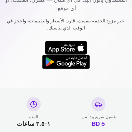
أي موقع.
اختر مزود الخدمة بنفسك، قارن الأسعار والتقييمات، واحجز في
الوقت الذي يناسبك.
غسيل سريع يبدأ من
المدة
5
BD
١-٣.٥ ساعات