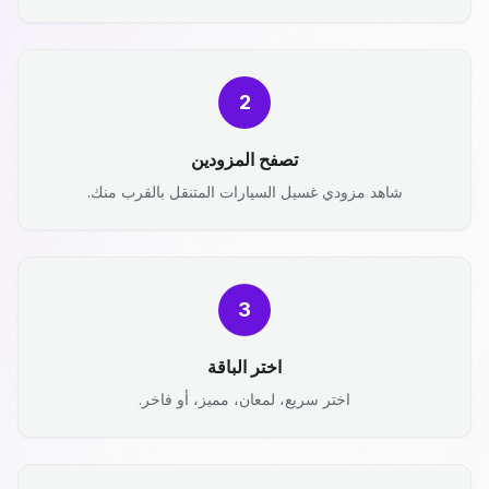
2
تصفح المزودين
شاهد مزودي غسيل السيارات المتنقل بالقرب منك.
3
اختر الباقة
اختر سريع، لمعان، مميز، أو فاخر.