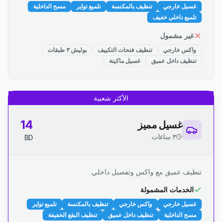
غسيل خارجي
تنظيف بالمكنسة
تلميع تواير
مسح الداخلية
تلميع داخلي خفيف
غير مشمول
واكس خارجي
تنظيف فتحات التكييف
بوليش ٣ طبقات
تنظيف داخل عميق
غسيل ماكينة
الأكثر شعبية
14
غسيل مميز
٣ ساعات
BD
تنظيف عميق مع واكس وتفصيل داخلي.
الخدمات المشمولة
غسيل خارجي
واكس خارجي
تنظيف بالمكنسة
تلميع تواير
مسح الداخلية
تنظيف داخل عميق
تنظيف البقع الخفيفة