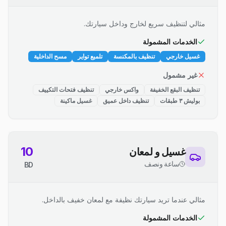
مثالي لتنظيف سريع لخارج وداخل سيارتك.
الخدمات المشمولة
غسيل خارجي
تنظيف بالمكنسة
تلميع تواير
مسح الداخلية
غير مشمول
تنظيف البقع الخفيفة
واكس خارجي
تنظيف فتحات التكييف
بوليش ٣ طبقات
تنظيف داخل عميق
غسيل ماكينة
10
غسيل و لمعان
ساعة ونصف
BD
مثالي عندما تريد سيارتك نظيفة مع لمعان خفيف بالداخل.
الخدمات المشمولة