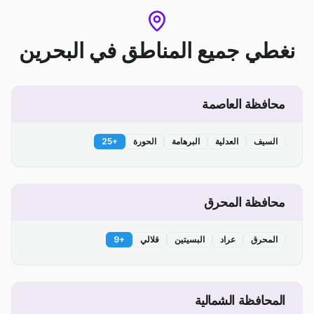
نغطي جميع المناطق
في
البحرين
محافظة العاصمة
السيف
العدلية
البرهامة
الحورة
+
25
محافظة المحرق
المحرق
عراد
البسيتين
قلالي
+
9
المحافظة الشمالية