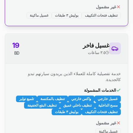
غير مشمول
تنظيف فتحات التكييف
بوليش ٣ طبقات
غسيل ماكينة
19
غسيل فاخر
٣.٥ ساعات
BD
خدمة تفصيلية كاملة للعملاء الذين يريدون سيارتهم تبدو
كالجديدة.
الخدمات المشمولة
غسيل خارجي
واكس خارجي
تنظيف بالمكنسة
تلميع تواير
مسح الداخلية
تنظيف داخلي عميق
تنظيف البقع الخفيفة
تنظيف فتحات التكييف
بوليش ٣ طبقات
غير مشمول
غسيل ماكينة