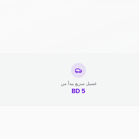
غسيل سريع يبدأ من
BD
5