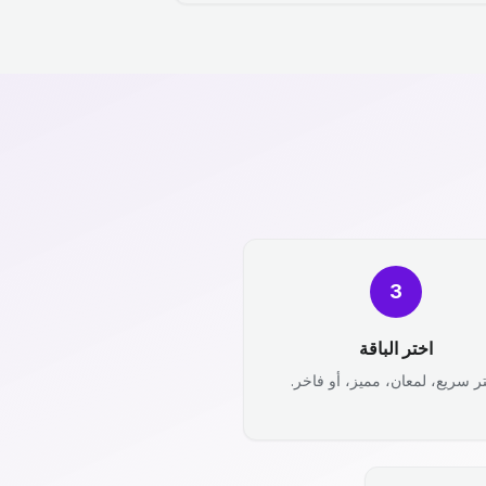
3
اختر الباقة
ر سريع، لمعان، مميز، أو فاخر.