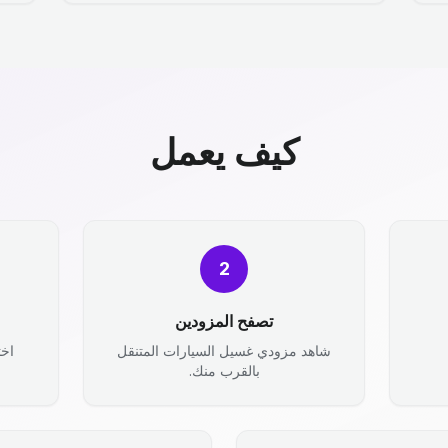
كيف يعمل
2
تصفح المزودين
شاهد مزودي غسيل السيارات المتنقل
اخت
بالقرب منك.