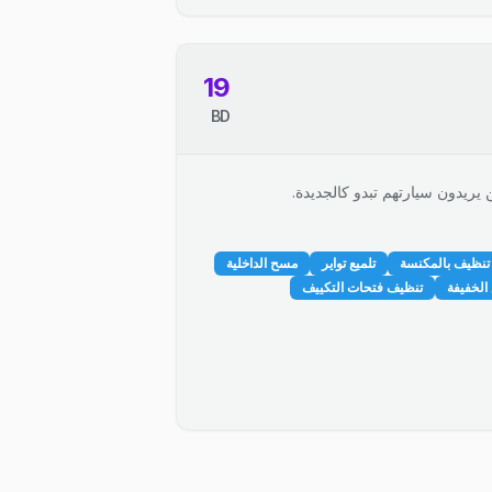
19
BD
 يريدون سيارتهم تبدو كالجديدة.
تنظيف بالمكنسة
تلميع تواير
مسح الداخلية
الخفيفة
تنظيف فتحات التكييف