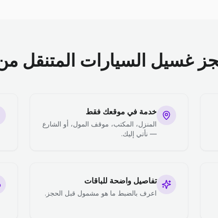
جز غسيل السيارات المتنقل من 
خدمة في موقعك فقط
المنزل، المكتب، موقف المول، أو الشارع
— نأتي إليك.
تفاصيل واضحة للباقات
اعرف بالضبط ما هو مشمول قبل الحجز.