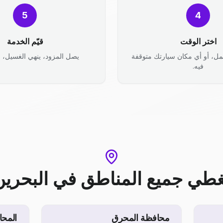
5
4
اختر الوقت
قيّم الخدمة
مل، أو أي مكان سيارتك متوقفة
يصل المزود، ينهي الغسيل، وأ
فيه.
غطي جميع المناطق
في
البحرين
محافظة المحرق
المحا