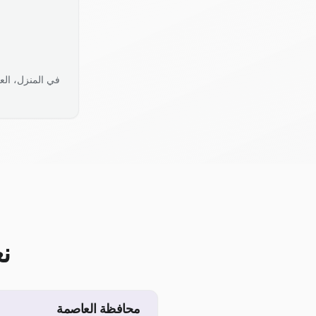
في المنزل، الع
ن
محافظة العاصمة