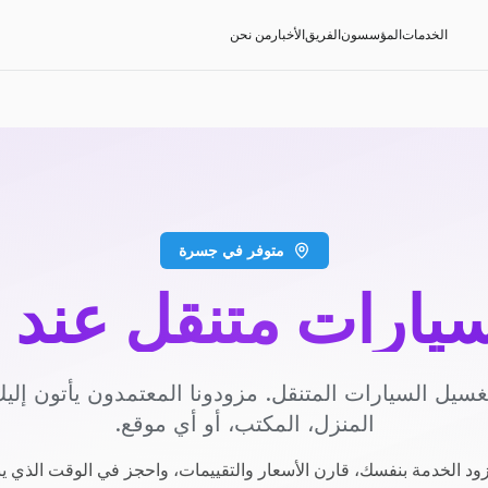
الخدمات
المؤسسون
الفريق
الأخبار
من نحن
متوفر في جسرة
يارات متنقل عند 
سيل السيارات المتنقل. مزودونا المعتمدون يأتون إل
المنزل، المكتب، أو أي موقع.
ود الخدمة بنفسك، قارن الأسعار والتقييمات، واحجز في الوقت الذي ي