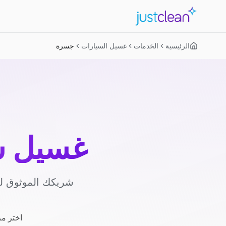
الرئيسية
الخدمات
غسيل السيارات
جسرة
غسيل س
شريكك الموثوق لغ
اختر مز