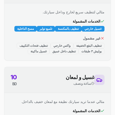
مثالي لتنظيف سريع لخارج وداخل سيارتك.
الخدمات المشمولة
غسيل خارجي
تنظيف بالمكنسة
تلميع تواير
مسح الداخلية
غير مشمول
تنظيف البقع الخفيفة
واكس خارجي
تنظيف فتحات التكييف
بوليش ٣ طبقات
تنظيف داخل عميق
غسيل ماكينة
10
غسيل و لمعان
ساعة ونصف
BD
مثالي عندما تريد سيارتك نظيفة مع لمعان خفيف بالداخل.
الخدمات المشمولة