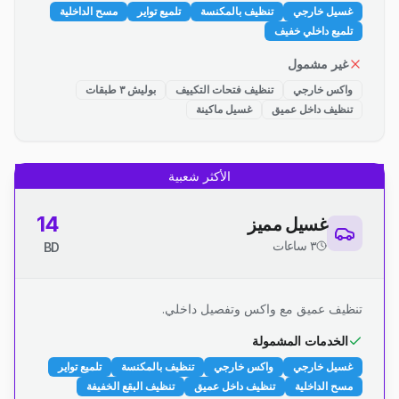
غسيل خارجي
تنظيف بالمكنسة
تلميع تواير
مسح الداخلية
تلميع داخلي خفيف
غير مشمول
واكس خارجي
تنظيف فتحات التكييف
بوليش ٣ طبقات
تنظيف داخل عميق
غسيل ماكينة
الأكثر شعبية
14
غسيل مميز
٣ ساعات
BD
تنظيف عميق مع واكس وتفصيل داخلي.
الخدمات المشمولة
غسيل خارجي
واكس خارجي
تنظيف بالمكنسة
تلميع تواير
مسح الداخلية
تنظيف داخل عميق
تنظيف البقع الخفيفة