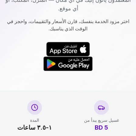
أي موقع.
اختر مزود الخدمة بنفسك، قارن الأسعار والتقييمات، واحجز في
الوقت الذي يناسبك.
غسيل سريع يبدأ من
المدة
5
BD
١-٣.٥ ساعات