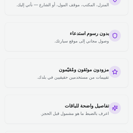
المنزل، المكتب، موقف المول، أو الشارع — نأتي إليك.
بدون رسوم استدعاء
وصول مجاني إلى موقع سيارتك.
مزودون موثقون ومُقيّمون
تقييمات من مستخدمين حقيقيين في بلدك.
تفاصيل واضحة للباقات
اعرف بالضبط ما هو مشمول قبل الحجز.