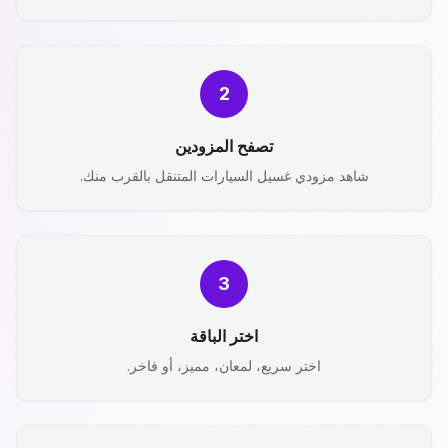
2
تصفح المزودين
شاهد مزودي غسيل السيارات المتنقل بالقرب منك.
3
اختر الباقة
اختر سريع، لمعان، مميز، أو فاخر.