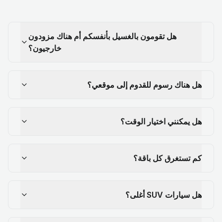
هل تقومون بالغسيل بأنفسكم أم هناك مزودون
خارجيون؟
هل هناك رسوم للقدوم إلى موقعي؟
هل يمكنني اختيار الوقت؟
كم تستغرق كل باقة؟
هل سيارات SUV أغلى؟