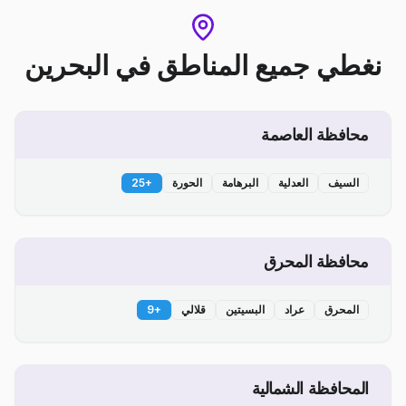
نغطي جميع المناطق
في
البحرين
محافظة العاصمة
السيف
العدلية
البرهامة
الحورة
+
25
محافظة المحرق
المحرق
عراد
البسيتين
قلالي
+
9
المحافظة الشمالية