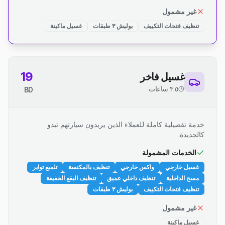
غير مشمول
تنظيف فتحات التكييف
بوليش ٣ طبقات
غسيل ماكينة
19
غسيل فاخر
٣.٥ ساعات
BD
خدمة تفصيلية كاملة للعملاء الذين يريدون سيارتهم تبدو
كالجديدة.
الخدمات المشمولة
غسيل خارجي
واكس خارجي
تنظيف بالمكنسة
تلميع تواير
مسح الداخلية
تنظيف داخلي عميق
تنظيف البقع الخفيفة
تنظيف فتحات التكييف
بوليش ٣ طبقات
غير مشمول
غسيل ماكينة