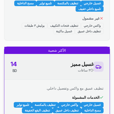
غسيل خارجي
تنظيف بالمكنسة
تلميع تواير
مسح الداخلية
تلميع داخلي خفيف
غير مشمول
واكس خارجي
تنظيف فتحات التكييف
بوليش ٣ طبقات
تنظيف داخل عميق
غسيل ماكينة
الأكثر شعبية
14
غسيل مميز
٣ ساعات
BD
تنظيف عميق مع واكس وتفصيل داخلي.
الخدمات المشمولة
غسيل خارجي
واكس خارجي
تنظيف بالمكنسة
تلميع تواير
مسح الداخلية
تنظيف داخل عميق
تنظيف البقع الخفيفة