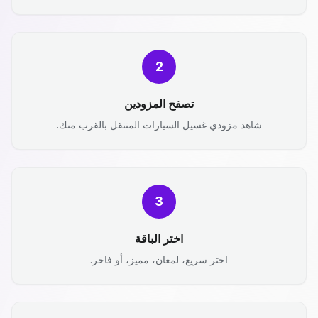
2
تصفح المزودين
شاهد مزودي غسيل السيارات المتنقل بالقرب منك.
3
اختر الباقة
اختر سريع، لمعان، مميز، أو فاخر.