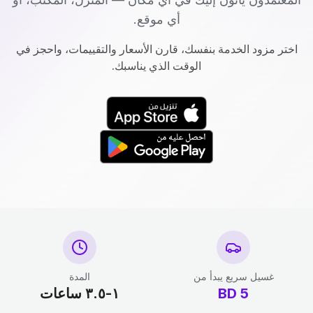
أي موقع.
اختر مزود الخدمة بنفسك، قارن الأسعار والتقييمات، واحجز في
الوقت الذي يناسبك.
غسيل سريع يبدأ من
المدة
5
BD
١-٣.٥ ساعات