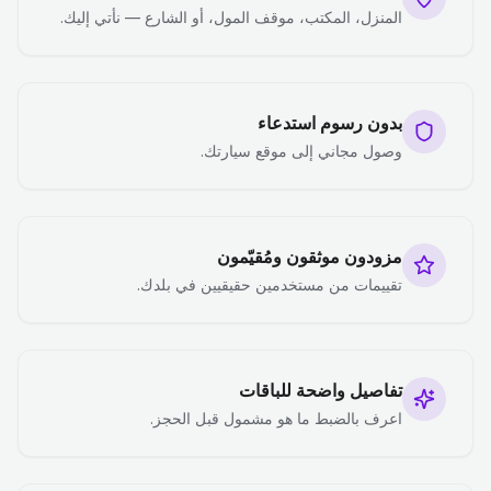
المنزل، المكتب، موقف المول، أو الشارع — نأتي إليك.
بدون رسوم استدعاء
وصول مجاني إلى موقع سيارتك.
مزودون موثقون ومُقيّمون
تقييمات من مستخدمين حقيقيين في بلدك.
تفاصيل واضحة للباقات
اعرف بالضبط ما هو مشمول قبل الحجز.