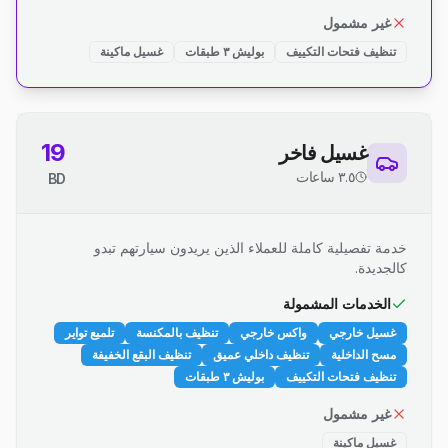
غير مشمول
تنظيف فتحات التكييف
بوليش ٣ طبقات
غسيل ماكينة
19
غسيل فاخر
٣.٥ ساعات
BD
خدمة تفصيلية كاملة للعملاء الذين يريدون سيارتهم تبدو
كالجديدة.
الخدمات المشمولة
غسيل خارجي
واكس خارجي
تنظيف بالمكنسة
تلميع تواير
مسح الداخلية
تنظيف داخلي عميق
تنظيف البقع الخفيفة
تنظيف فتحات التكييف
بوليش ٣ طبقات
غير مشمول
غسيل ماكينة