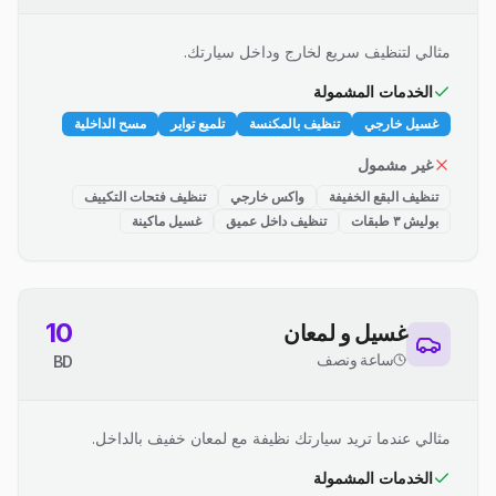
مثالي لتنظيف سريع لخارج وداخل سيارتك.
الخدمات المشمولة
غسيل خارجي
تنظيف بالمكنسة
تلميع تواير
مسح الداخلية
غير مشمول
تنظيف البقع الخفيفة
واكس خارجي
تنظيف فتحات التكييف
بوليش ٣ طبقات
تنظيف داخل عميق
غسيل ماكينة
10
غسيل و لمعان
ساعة ونصف
BD
مثالي عندما تريد سيارتك نظيفة مع لمعان خفيف بالداخل.
الخدمات المشمولة