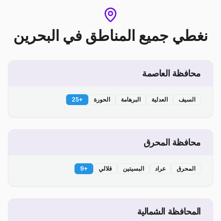
نغطي جميع المناطق
في
البحرين
محافظة العاصمة
السيف
العدلية
البرهامة
الحورة
+
25
محافظة المحرق
المحرق
عراد
البسيتين
قلالي
+
9
المحافظة الشمالية