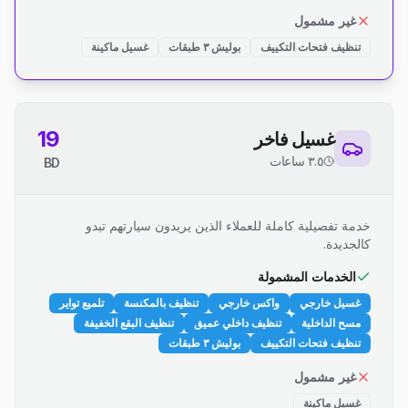
غير مشمول
تنظيف فتحات التكييف
بوليش ٣ طبقات
غسيل ماكينة
19
غسيل فاخر
٣.٥ ساعات
BD
خدمة تفصيلية كاملة للعملاء الذين يريدون سيارتهم تبدو
كالجديدة.
الخدمات المشمولة
غسيل خارجي
واكس خارجي
تنظيف بالمكنسة
تلميع تواير
مسح الداخلية
تنظيف داخلي عميق
تنظيف البقع الخفيفة
تنظيف فتحات التكييف
بوليش ٣ طبقات
غير مشمول
غسيل ماكينة