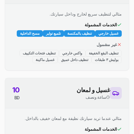
مثالي لتنظيف سريع لخارج وداخل سيارتك.
الخدمات المشمولة
غسيل خارجي
تنظيف بالمكنسة
تلميع تواير
مسح الداخلية
غير مشمول
تنظيف البقع الخفيفة
واكس خارجي
تنظيف فتحات التكييف
بوليش ٣ طبقات
تنظيف داخل عميق
غسيل ماكينة
10
غسيل و لمعان
ساعة ونصف
BD
مثالي عندما تريد سيارتك نظيفة مع لمعان خفيف بالداخل.
الخدمات المشمولة