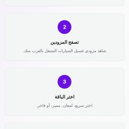
2
تصفح المزودين
شاهد مزودي غسيل السيارات المتنقل بالقرب منك.
3
اختر الباقة
اختر سريع، لمعان، مميز، أو فاخر.