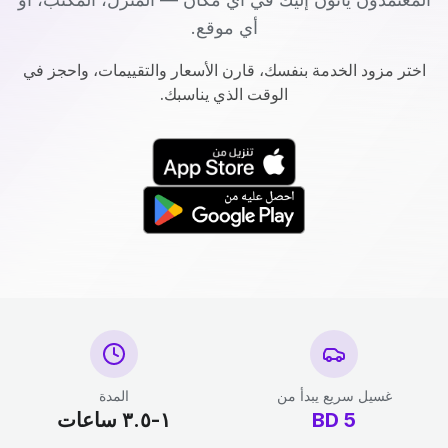
أي موقع.
اختر مزود الخدمة بنفسك، قارن الأسعار والتقييمات، واحجز في
الوقت الذي يناسبك.
غسيل سريع يبدأ من
المدة
5
BD
١-٣.٥ ساعات