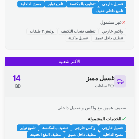
غسيل خارجي
تنظيف بالمكنسة
تلميع تواير
مسح الداخلية
تلميع داخلي خفيف
غير مشمول
واكس خارجي
تنظيف فتحات التكييف
بوليش ٣ طبقات
تنظيف داخل عميق
غسيل ماكينة
الأكثر شعبية
14
غسيل مميز
٣ ساعات
BD
تنظيف عميق مع واكس وتفصيل داخلي.
الخدمات المشمولة
غسيل خارجي
واكس خارجي
تنظيف بالمكنسة
تلميع تواير
مسح الداخلية
تنظيف داخل عميق
تنظيف البقع الخفيفة