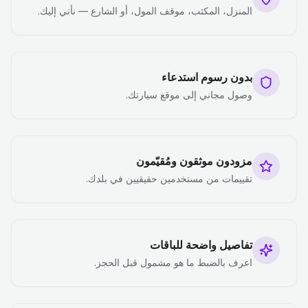
المنزل، المكتب، موقف المول، أو الشارع — نأتي إليك.
بدون رسوم استدعاء
وصول مجاني إلى موقع سيارتك.
مزودون موثقون ومُقيّمون
تقييمات من مستخدمين حقيقيين في بلدك.
تفاصيل واضحة للباقات
اعرف بالضبط ما هو مشمول قبل الحجز.