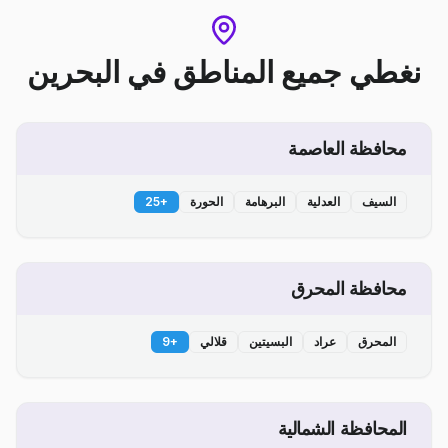
نغطي جميع المناطق
في
البحرين
محافظة العاصمة
السيف
العدلية
البرهامة
الحورة
+
25
محافظة المحرق
المحرق
عراد
البسيتين
قلالي
+
9
المحافظة الشمالية