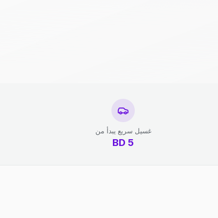
غسيل سريع يبدأ من
BD
5