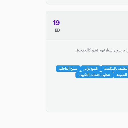
19
BD
 يريدون سيارتهم تبدو كالجديدة.
تنظيف بالمكنسة
تلميع تواير
مسح الداخلية
الخفيفة
تنظيف فتحات التكييف