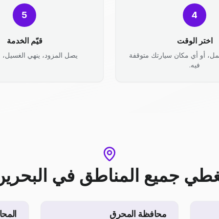
5
4
اختر الوقت
قيّم الخدمة
مل، أو أي مكان سيارتك متوقفة
يصل المزود، ينهي الغسيل، وأ
فيه.
غطي جميع المناطق
في
البحرين
محافظة المحرق
المحا