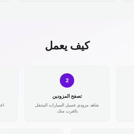
كيف يعمل
2
تصفح المزودين
شاهد مزودي غسيل السيارات المتنقل
اخت
بالقرب منك.