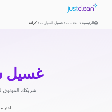
الرئيسية
الخدمات
غسيل السيارات
كرانة
غسيل س
شريكك الموثوق لغ
اختر مز