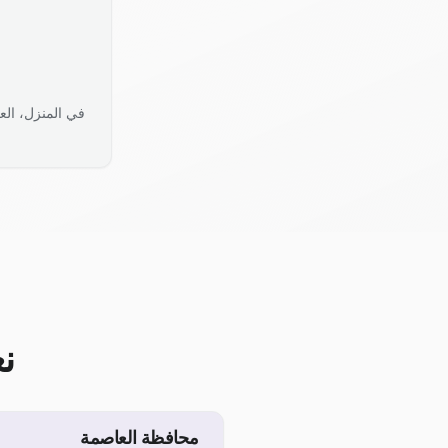
في المنزل، الع
ن
محافظة العاصمة