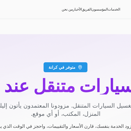
الخدمات
المؤسسون
الفريق
الأخبار
من نحن
متوفر في كرانة
يارات متنقل عند 
سيل السيارات المتنقل. مزودونا المعتمدون يأتون إل
المنزل، المكتب، أو أي موقع.
ود الخدمة بنفسك، قارن الأسعار والتقييمات، واحجز في الوقت الذي ي