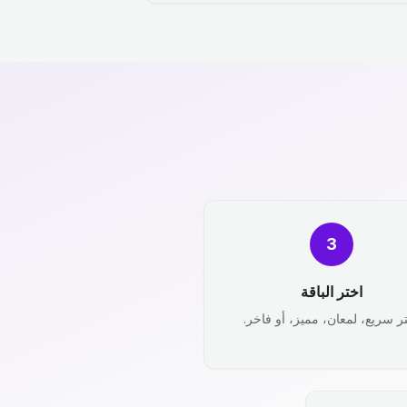
3
اختر الباقة
ر سريع، لمعان، مميز، أو فاخر.