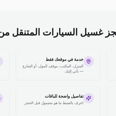
جز غسيل السيارات المتنقل من 
خدمة في موقعك فقط
المنزل، المكتب، موقف المول، أو الشارع
— نأتي إليك.
تفاصيل واضحة للباقات
اعرف بالضبط ما هو مشمول قبل الحجز.