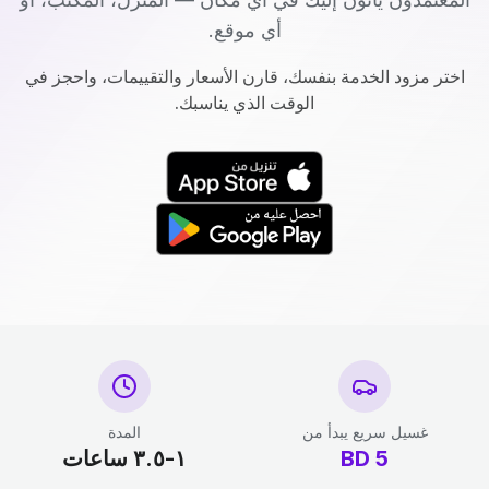
أي موقع.
اختر مزود الخدمة بنفسك، قارن الأسعار والتقييمات، واحجز في
الوقت الذي يناسبك.
غسيل سريع يبدأ من
المدة
5
BD
١-٣.٥ ساعات