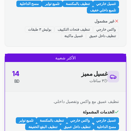
غسيل خارجي
تنظيف بالمكنسة
تلميع تواير
مسح الداخلية
تلميع داخلي خفيف
غير مشمول
واكس خارجي
تنظيف فتحات التكييف
بوليش ٣ طبقات
تنظيف داخل عميق
غسيل ماكينة
الأكثر شعبية
14
غسيل مميز
٣ ساعات
BD
تنظيف عميق مع واكس وتفصيل داخلي.
الخدمات المشمولة
غسيل خارجي
واكس خارجي
تنظيف بالمكنسة
تلميع تواير
مسح الداخلية
تنظيف داخل عميق
تنظيف البقع الخفيفة