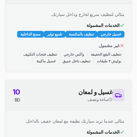
مثالي لتنظيف سريع لخارج وداخل سيارتك.
الخدمات المشمولة
غسيل خارجي
تنظيف بالمكنسة
تلميع تواير
مسح الداخلية
غير مشمول
تنظيف البقع الخفيفة
واكس خارجي
تنظيف فتحات التكييف
بوليش ٣ طبقات
تنظيف داخل عميق
غسيل ماكينة
10
غسيل و لمعان
ساعة ونصف
BD
مثالي عندما تريد سيارتك نظيفة مع لمعان خفيف بالداخل.
الخدمات المشمولة