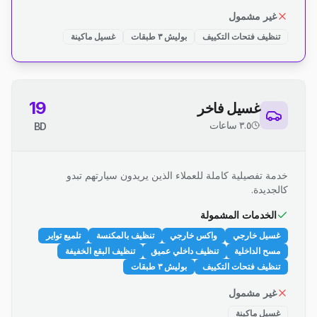
غير مشمول
تنظيف فتحات التكييف
بوليش ٣ طبقات
غسيل ماكينة
19
غسيل فاخر
٣.٥ ساعات
BD
خدمة تفصيلية كاملة للعملاء الذين يريدون سيارتهم تبدو
كالجديدة.
الخدمات المشمولة
غسيل خارجي
واكس خارجي
تنظيف بالمكنسة
تلميع تواير
مسح الداخلية
تنظيف داخلي عميق
تنظيف البقع الخفيفة
تنظيف فتحات التكييف
بوليش ٣ طبقات
غير مشمول
غسيل ماكينة