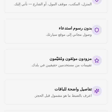
المنزل، المكتب، موقف المول، أو الشارع — نأتي إليك.
بدون رسوم استدعاء
وصول مجاني إلى موقع سيارتك.
مزودون موثقون ومُقيّمون
تقييمات من مستخدمين حقيقيين في بلدك.
تفاصيل واضحة للباقات
اعرف بالضبط ما هو مشمول قبل الحجز.