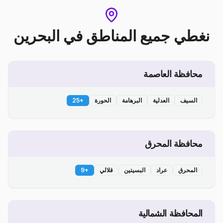
نغطي جميع المناطق
في
البحرين
محافظة العاصمة
السيف
العدلية
البرهامة
الحورة
+
25
محافظة المحرق
المحرق
عراد
البسيتين
قلالي
+
9
المحافظة الشمالية