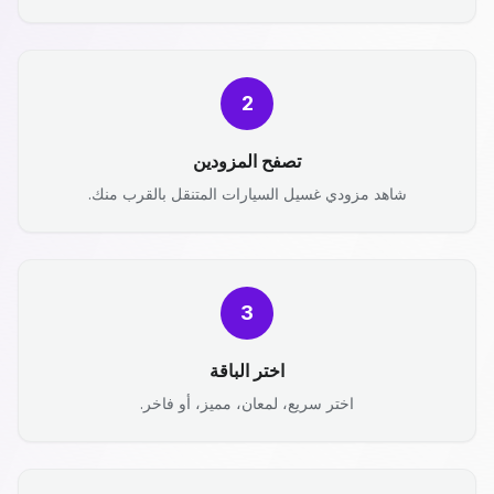
2
تصفح المزودين
شاهد مزودي غسيل السيارات المتنقل بالقرب منك.
3
اختر الباقة
اختر سريع، لمعان، مميز، أو فاخر.