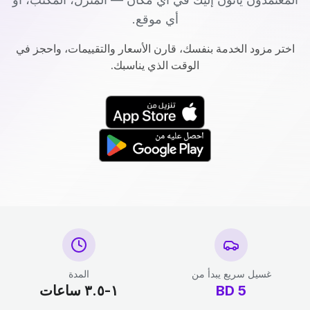
أي موقع.
اختر مزود الخدمة بنفسك، قارن الأسعار والتقييمات، واحجز في
الوقت الذي يناسبك.
غسيل سريع يبدأ من
المدة
5
BD
١-٣.٥ ساعات