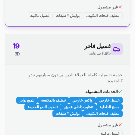
غير مشمول
تنظيف فتحات التكييف
بوليش ٣ طبقات
غسيل ماكينة
19
غسيل فاخر
٣.٥ ساعات
BD
خدمة تفصيلية كاملة للعملاء الذين يريدون سيارتهم تبدو
كالجديدة.
الخدمات المشمولة
غسيل خارجي
واكس خارجي
تنظيف بالمكنسة
تلميع تواير
مسح الداخلية
تنظيف داخلي عميق
تنظيف البقع الخفيفة
تنظيف فتحات التكييف
بوليش ٣ طبقات
غير مشمول
غسيل ماكينة