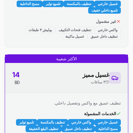
غسيل خارجي
تنظيف بالمكنسة
تلميع تواير
مسح الداخلية
تلميع داخلي خفيف
غير مشمول
واكس خارجي
تنظيف فتحات التكييف
بوليش ٣ طبقات
تنظيف داخل عميق
غسيل ماكينة
الأكثر شعبية
14
غسيل مميز
٣ ساعات
BD
تنظيف عميق مع واكس وتفصيل داخلي.
الخدمات المشمولة
غسيل خارجي
واكس خارجي
تنظيف بالمكنسة
تلميع تواير
مسح الداخلية
تنظيف داخل عميق
تنظيف البقع الخفيفة