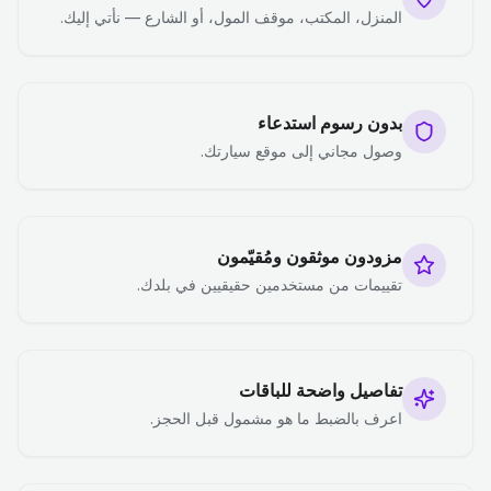
المنزل، المكتب، موقف المول، أو الشارع — نأتي إليك.
بدون رسوم استدعاء
وصول مجاني إلى موقع سيارتك.
مزودون موثقون ومُقيّمون
تقييمات من مستخدمين حقيقيين في بلدك.
تفاصيل واضحة للباقات
اعرف بالضبط ما هو مشمول قبل الحجز.