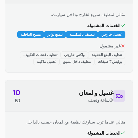
مثالي لتنظيف سريع لخارج وداخل سيارتك.
الخدمات المشمولة
غسيل خارجي
تنظيف بالمكنسة
تلميع تواير
مسح الداخلية
غير مشمول
تنظيف البقع الخفيفة
واكس خارجي
تنظيف فتحات التكييف
بوليش ٣ طبقات
تنظيف داخل عميق
غسيل ماكينة
10
غسيل و لمعان
ساعة ونصف
BD
مثالي عندما تريد سيارتك نظيفة مع لمعان خفيف بالداخل.
الخدمات المشمولة