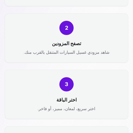
2
تصفح المزودين
شاهد مزودي غسيل السيارات المتنقل بالقرب منك.
3
اختر الباقة
اختر سريع، لمعان، مميز، أو فاخر.