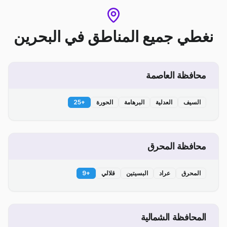
نغطي جميع المناطق
في
البحرين
محافظة العاصمة
السيف
العدلية
البرهامة
الحورة
+
25
محافظة المحرق
المحرق
عراد
البسيتين
قلالي
+
9
المحافظة الشمالية