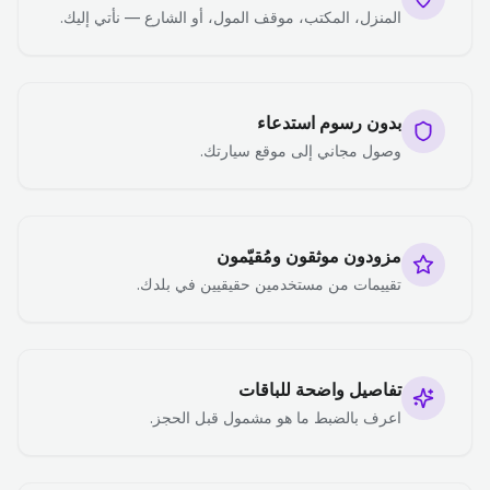
المنزل، المكتب، موقف المول، أو الشارع — نأتي إليك.
بدون رسوم استدعاء
وصول مجاني إلى موقع سيارتك.
مزودون موثقون ومُقيّمون
تقييمات من مستخدمين حقيقيين في بلدك.
تفاصيل واضحة للباقات
اعرف بالضبط ما هو مشمول قبل الحجز.