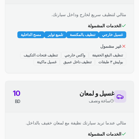
مثالي لتنظيف سريع لخارج وداخل سيارتك.
الخدمات المشمولة
غسيل خارجي
تنظيف بالمكنسة
تلميع تواير
مسح الداخلية
غير مشمول
تنظيف البقع الخفيفة
واكس خارجي
تنظيف فتحات التكييف
بوليش ٣ طبقات
تنظيف داخل عميق
غسيل ماكينة
10
غسيل و لمعان
ساعة ونصف
BD
مثالي عندما تريد سيارتك نظيفة مع لمعان خفيف بالداخل.
الخدمات المشمولة