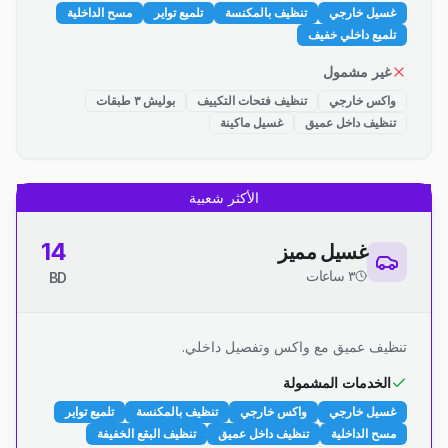
غسيل خارجي
تنظيف بالمكنسة
تلميع تواير
مسح الداخلية
تلميع داخلي خفيف
غير مشمول
واكس خارجي
تنظيف فتحات التكييف
بوليش ٣ طبقات
تنظيف داخل عميق
غسيل ماكينة
الأكثر شعبية
14
غسيل مميز
٣ ساعات
BD
تنظيف عميق مع واكس وتفصيل داخلي.
الخدمات المشمولة
غسيل خارجي
واكس خارجي
تنظيف بالمكنسة
تلميع تواير
مسح الداخلية
تنظيف داخل عميق
تنظيف البقع الخفيفة