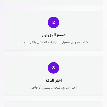
2
تصفح المزودين
شاهد مزودي غسيل السيارات المتنقل بالقرب منك.
3
اختر الباقة
اختر سريع، لمعان، مميز، أو فاخر.