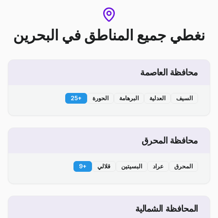
نغطي جميع المناطق
في
البحرين
محافظة العاصمة
السيف
العدلية
البرهامة
الحورة
+
25
محافظة المحرق
المحرق
عراد
البسيتين
قلالي
+
9
المحافظة الشمالية