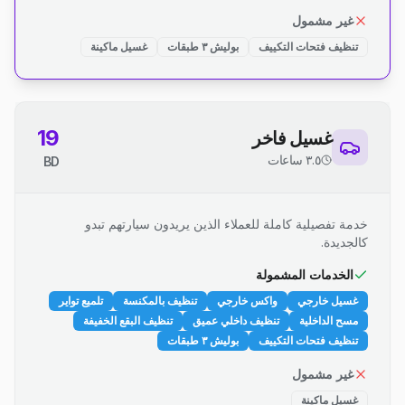
غير مشمول
تنظيف فتحات التكييف
بوليش ٣ طبقات
غسيل ماكينة
19
غسيل فاخر
٣.٥ ساعات
BD
خدمة تفصيلية كاملة للعملاء الذين يريدون سيارتهم تبدو
كالجديدة.
الخدمات المشمولة
غسيل خارجي
واكس خارجي
تنظيف بالمكنسة
تلميع تواير
مسح الداخلية
تنظيف داخلي عميق
تنظيف البقع الخفيفة
تنظيف فتحات التكييف
بوليش ٣ طبقات
غير مشمول
غسيل ماكينة