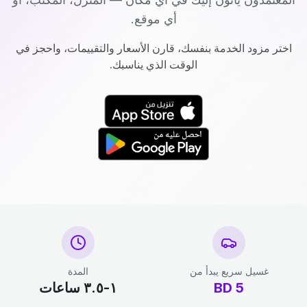
أي موقع.
اختر مزود الخدمة بنفسك، قارن الأسعار والتقييمات، واحجز في
الوقت الذي يناسبك.
غسيل سريع يبدأ من
المدة
5
BD
١-٣.٥ ساعات