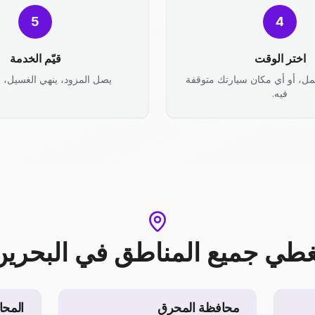
5
4
اختر الوقت
قيّم الخدمة
مل، أو أي مكان سيارتك متوقفة
يصل المزود، ينهي الغسيل، وأ
فيه.
غطي جميع المناطق
في
البحرين
محافظة المحرق
المحا