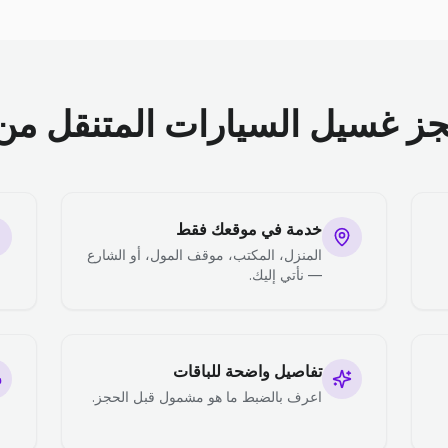
جز غسيل السيارات المتنقل من 
خدمة في موقعك فقط
المنزل، المكتب، موقف المول، أو الشارع
— نأتي إليك.
تفاصيل واضحة للباقات
اعرف بالضبط ما هو مشمول قبل الحجز.