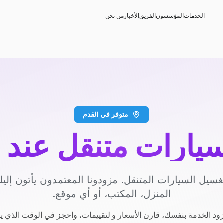
الخدمات
المؤسسون
الفريق
الأخبار
من نحن
متوفر في القدم
يارات متنقل عند 
سيل السيارات المتنقل. مزودونا المعتمدون يأتون إل
المنزل، المكتب، أو أي موقع.
ود الخدمة بنفسك، قارن الأسعار والتقييمات، واحجز في الوقت الذي ي