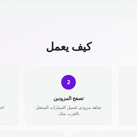
كيف يعمل
2
تصفح المزودين
شاهد مزودي غسيل السيارات المتنقل
اخت
بالقرب منك.