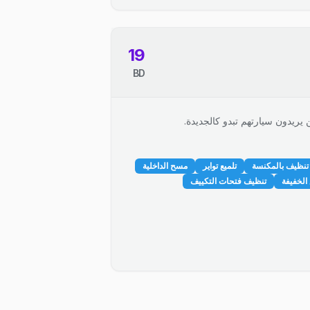
19
BD
 يريدون سيارتهم تبدو كالجديدة.
تنظيف بالمكنسة
تلميع تواير
مسح الداخلية
الخفيفة
تنظيف فتحات التكييف