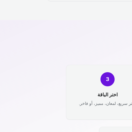
3
اختر الباقة
ر سريع، لمعان، مميز، أو فاخر.