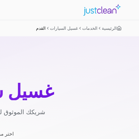
الرئيسية
الخدمات
غسيل السيارات
القدم
غسيل س
شريكك الموثوق لغ
اختر مز