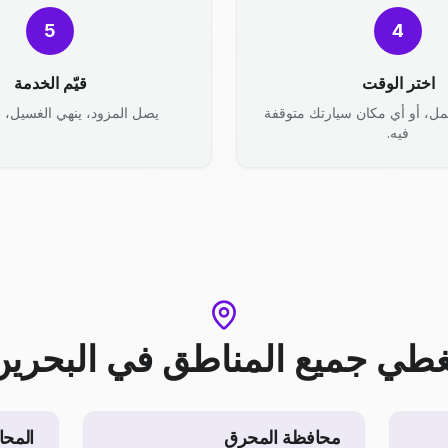
5
4
اختر الوقت
قيّم الخدمة
مل، أو أي مكان سيارتك متوقفة
يصل المزود، ينهي الغسيل، وأ
فيه.
غطي جميع المناطق
في
البحرين
محافظة المحرق
المحا