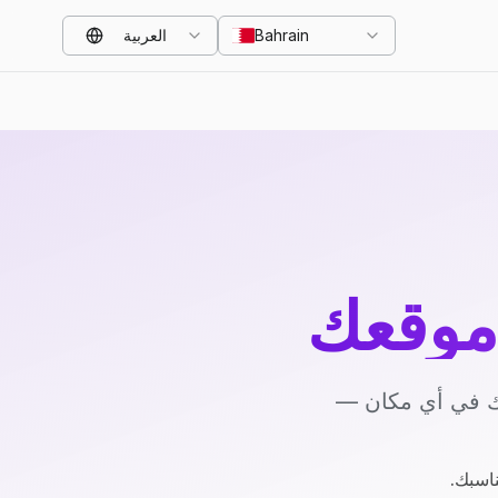
Bahrain
العربية
موقعك
يك في أي مكان —
ناسبك.