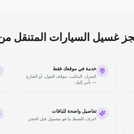
جز غسيل السيارات المتنقل من 
خدمة في موقعك فقط
المنزل، المكتب، موقف المول، أو الشارع
— نأتي إليك.
تفاصيل واضحة للباقات
اعرف بالضبط ما هو مشمول قبل الحجز.