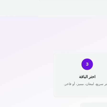
3
اختر الباقة
ر سريع، لمعان، مميز، أو فاخر.