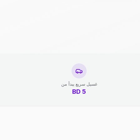
غسيل سريع يبدأ من
BD
5