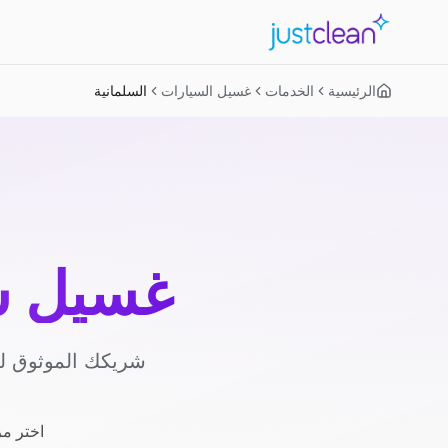
الرئيسية
الخدمات
غسيل السيارات
السلمانية
غسيل س
شريكك الموثوق لغ
اختر مز