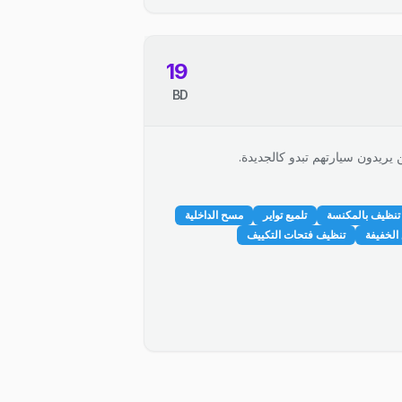
19
BD
 يريدون سيارتهم تبدو كالجديدة.
تنظيف بالمكنسة
تلميع تواير
مسح الداخلية
الخفيفة
تنظيف فتحات التكييف