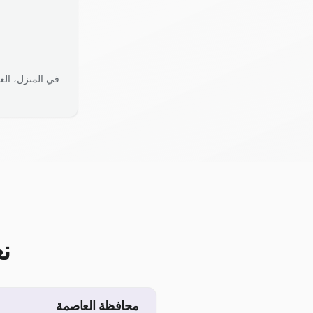
في المنزل، الع
ن
محافظة العاصمة