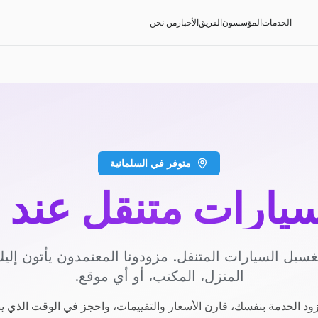
الخدمات
المؤسسون
الفريق
الأخبار
من نحن
متوفر في السلمانية
يارات متنقل عند 
سيل السيارات المتنقل. مزودونا المعتمدون يأتون إل
المنزل، المكتب، أو أي موقع.
ود الخدمة بنفسك، قارن الأسعار والتقييمات، واحجز في الوقت الذي ي