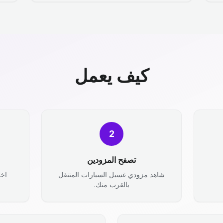
كيف يعمل
2
تصفح المزودين
شاهد مزودي غسيل السيارات المتنقل
اخت
بالقرب منك.