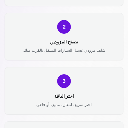
2
تصفح المزودين
شاهد مزودي غسيل السيارات المتنقل بالقرب منك.
3
اختر الباقة
اختر سريع، لمعان، مميز، أو فاخر.