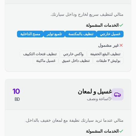
مثالي لتنظيف سريع لخارج وداخل سيارتك.
الخدمات المشمولة
غسيل خارجي
تنظيف بالمكنسة
تلميع تواير
مسح الداخلية
غير مشمول
تنظيف البقع الخفيفة
واكس خارجي
تنظيف فتحات التكييف
بوليش ٣ طبقات
تنظيف داخل عميق
غسيل ماكينة
10
غسيل و لمعان
ساعة ونصف
BD
مثالي عندما تريد سيارتك نظيفة مع لمعان خفيف بالداخل.
الخدمات المشمولة