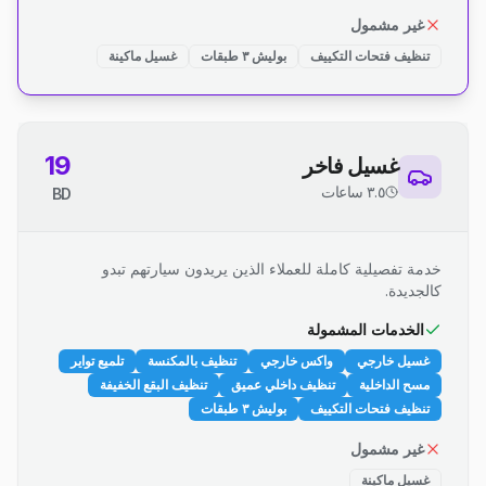
غير مشمول
تنظيف فتحات التكييف
بوليش ٣ طبقات
غسيل ماكينة
19
غسيل فاخر
٣.٥ ساعات
BD
خدمة تفصيلية كاملة للعملاء الذين يريدون سيارتهم تبدو
كالجديدة.
الخدمات المشمولة
غسيل خارجي
واكس خارجي
تنظيف بالمكنسة
تلميع تواير
مسح الداخلية
تنظيف داخلي عميق
تنظيف البقع الخفيفة
تنظيف فتحات التكييف
بوليش ٣ طبقات
غير مشمول
غسيل ماكينة