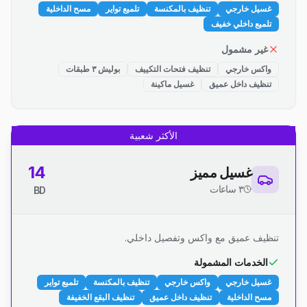
غسيل خارجي
تنظيف بالمكنسة
تلميع تواير
مسح الداخلية
تلميع داخلي خفيف
غير مشمول
واكس خارجي
تنظيف فتحات التكييف
بوليش ٣ طبقات
تنظيف داخل عميق
غسيل ماكينة
الأكثر شعبية
14
غسيل مميز
٣ ساعات
BD
تنظيف عميق مع واكس وتفصيل داخلي.
الخدمات المشمولة
غسيل خارجي
واكس خارجي
تنظيف بالمكنسة
تلميع تواير
مسح الداخلية
تنظيف داخل عميق
تنظيف البقع الخفيفة