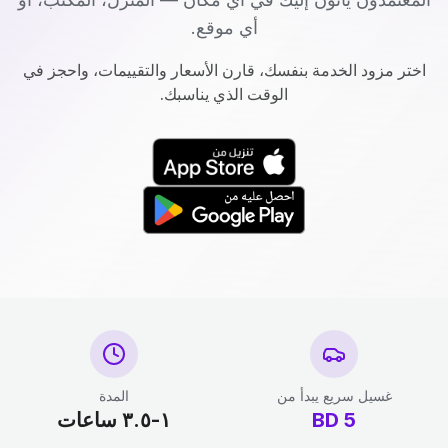
أي موقع.
اختر مزود الخدمة بنفسك، قارن الأسعار والتقييمات، واحجز في
الوقت الذي يناسبك.
غسيل سريع يبدأ من
المدة
5
BD
١-٣.٥ ساعات