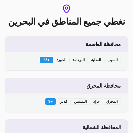
نغطي جميع المناطق
في
البحرين
محافظة العاصمة
السيف
العدلية
البرهامة
الحورة
+
25
محافظة المحرق
المحرق
عراد
البسيتين
قلالي
+
9
المحافظة الشمالية