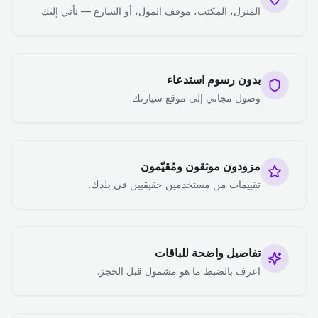
المنزل، المكتب، موقف المول، أو الشارع — نأتي إليك.
بدون رسوم استدعاء
وصول مجاني إلى موقع سيارتك.
مزودون موثقون ومُقيّمون
تقييمات من مستخدمين حقيقيين في بلدك.
تفاصيل واضحة للباقات
اعرف بالضبط ما هو مشمول قبل الحجز.