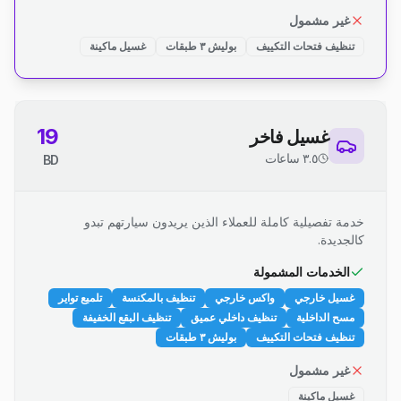
غير مشمول
تنظيف فتحات التكييف
بوليش ٣ طبقات
غسيل ماكينة
19
غسيل فاخر
٣.٥ ساعات
BD
خدمة تفصيلية كاملة للعملاء الذين يريدون سيارتهم تبدو
كالجديدة.
الخدمات المشمولة
غسيل خارجي
واكس خارجي
تنظيف بالمكنسة
تلميع تواير
مسح الداخلية
تنظيف داخلي عميق
تنظيف البقع الخفيفة
تنظيف فتحات التكييف
بوليش ٣ طبقات
غير مشمول
غسيل ماكينة