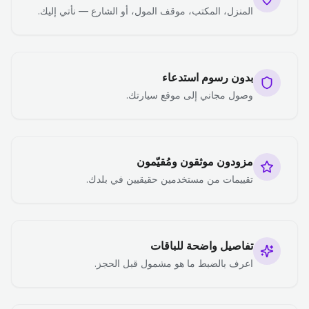
المنزل، المكتب، موقف المول، أو الشارع — نأتي إليك.
بدون رسوم استدعاء
وصول مجاني إلى موقع سيارتك.
مزودون موثقون ومُقيّمون
تقييمات من مستخدمين حقيقيين في بلدك.
تفاصيل واضحة للباقات
اعرف بالضبط ما هو مشمول قبل الحجز.