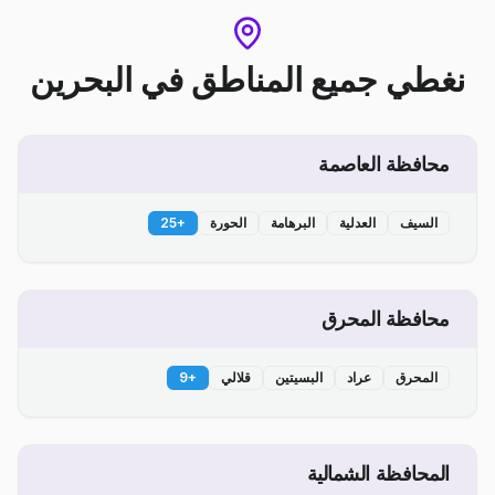
نغطي جميع المناطق
في
البحرين
محافظة العاصمة
السيف
العدلية
البرهامة
الحورة
+
25
محافظة المحرق
المحرق
عراد
البسيتين
قلالي
+
9
المحافظة الشمالية