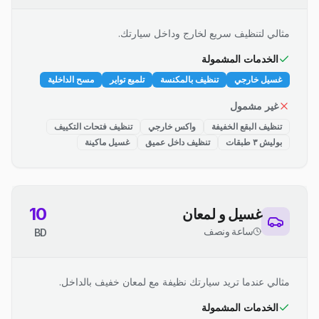
مثالي لتنظيف سريع لخارج وداخل سيارتك.
الخدمات المشمولة
غسيل خارجي
تنظيف بالمكنسة
تلميع تواير
مسح الداخلية
غير مشمول
تنظيف البقع الخفيفة
واكس خارجي
تنظيف فتحات التكييف
بوليش ٣ طبقات
تنظيف داخل عميق
غسيل ماكينة
10
غسيل و لمعان
ساعة ونصف
BD
مثالي عندما تريد سيارتك نظيفة مع لمعان خفيف بالداخل.
الخدمات المشمولة