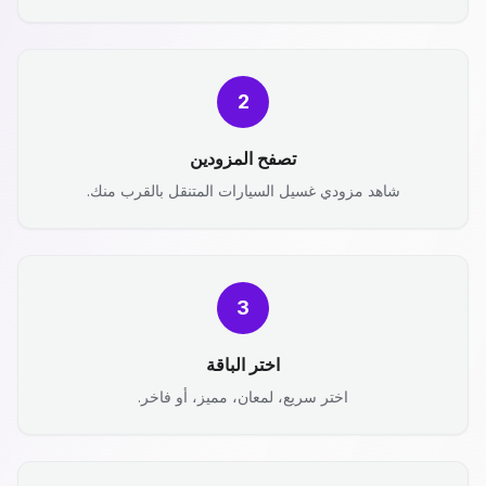
2
تصفح المزودين
شاهد مزودي غسيل السيارات المتنقل بالقرب منك.
3
اختر الباقة
اختر سريع، لمعان، مميز، أو فاخر.