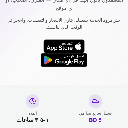
أي موقع.
اختر مزود الخدمة بنفسك، قارن الأسعار والتقييمات، واحجز في
الوقت الذي يناسبك.
غسيل سريع يبدأ من
المدة
5
BD
١-٣.٥ ساعات