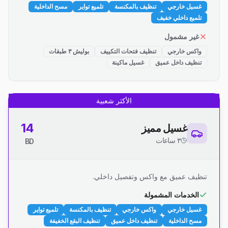
غسيل خارجي
تنظيف بالمكنسة
تلميع تواير
مسح الداخلية
تلميع داخلي خفيف
غير مشمول
واكس خارجي
تنظيف فتحات التكييف
بوليش ٣ طبقات
تنظيف داخل عميق
غسيل ماكينة
الأكثر شعبية
14
غسيل مميز
٣ ساعات
BD
تنظيف عميق مع واكس وتفصيل داخلي.
الخدمات المشمولة
غسيل خارجي
واكس خارجي
تنظيف بالمكنسة
تلميع تواير
مسح الداخلية
تنظيف داخل عميق
تنظيف البقع الخفيفة