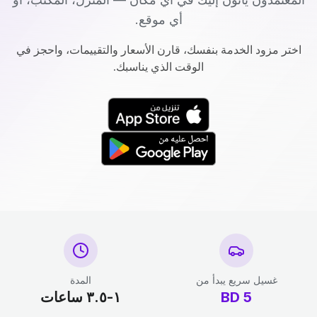
أي موقع.
اختر مزود الخدمة بنفسك، قارن الأسعار والتقييمات، واحجز في
الوقت الذي يناسبك.
غسيل سريع يبدأ من
المدة
5
BD
١-٣.٥ ساعات