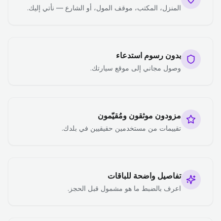
المنزل، المكتب، موقف المول، أو الشارع — نأتي إليك.
بدون رسوم استدعاء
وصول مجاني إلى موقع سيارتك.
مزودون موثقون ومُقيّمون
تقييمات من مستخدمين حقيقيين في بلدك.
تفاصيل واضحة للباقات
اعرف بالضبط ما هو مشمول قبل الحجز.