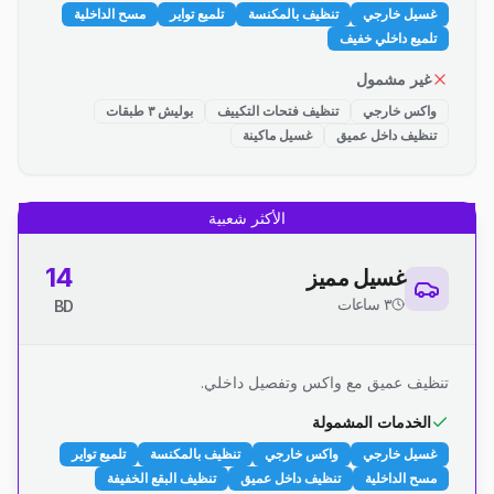
غسيل خارجي
تنظيف بالمكنسة
تلميع تواير
مسح الداخلية
تلميع داخلي خفيف
غير مشمول
واكس خارجي
تنظيف فتحات التكييف
بوليش ٣ طبقات
تنظيف داخل عميق
غسيل ماكينة
الأكثر شعبية
14
غسيل مميز
٣ ساعات
BD
تنظيف عميق مع واكس وتفصيل داخلي.
الخدمات المشمولة
غسيل خارجي
واكس خارجي
تنظيف بالمكنسة
تلميع تواير
مسح الداخلية
تنظيف داخل عميق
تنظيف البقع الخفيفة