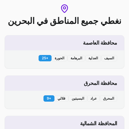
نغطي جميع المناطق
في
البحرين
محافظة العاصمة
السيف
العدلية
البرهامة
الحورة
+
25
محافظة المحرق
المحرق
عراد
البسيتين
قلالي
+
9
المحافظة الشمالية