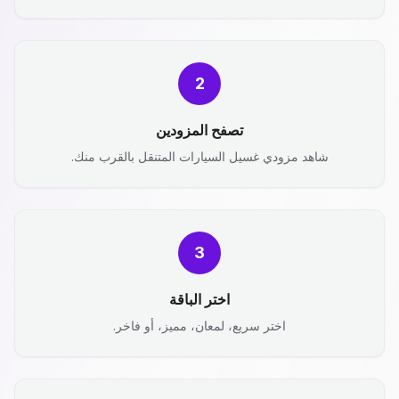
2
تصفح المزودين
شاهد مزودي غسيل السيارات المتنقل بالقرب منك.
3
اختر الباقة
اختر سريع، لمعان، مميز، أو فاخر.