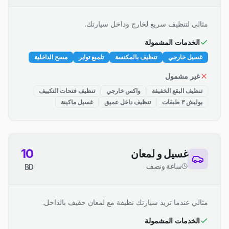
مثالي لتنظيف سريع لخارج وداخل سيارتك.
الخدمات المشمولة
غسيل خارجي
تنظيف بالمكنسة
تلميع تواير
مسح الداخلية
غير مشمول
تنظيف البقع الخفيفة
واكس خارجي
تنظيف فتحات التكييف
بوليش ٣ طبقات
تنظيف داخل عميق
غسيل ماكينة
10
غسيل و لمعان
ساعة ونصف
BD
مثالي عندما تريد سيارتك نظيفة مع لمعان خفيف بالداخل.
الخدمات المشمولة