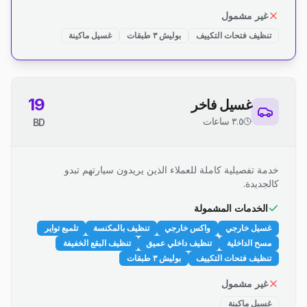
غير مشمول
تنظيف فتحات التكييف
بوليش ٣ طبقات
غسيل ماكينة
19
غسيل فاخر
٣.٥ ساعات
BD
خدمة تفصيلية كاملة للعملاء الذين يريدون سيارتهم تبدو
كالجديدة.
الخدمات المشمولة
غسيل خارجي
واكس خارجي
تنظيف بالمكنسة
تلميع تواير
مسح الداخلية
تنظيف داخلي عميق
تنظيف البقع الخفيفة
تنظيف فتحات التكييف
بوليش ٣ طبقات
غير مشمول
غسيل ماكينة