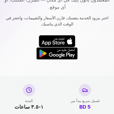
أي موقع.
اختر مزود الخدمة بنفسك، قارن الأسعار والتقييمات، واحجز في
الوقت الذي يناسبك.
غسيل سريع يبدأ من
المدة
5
BD
١-٣.٥ ساعات