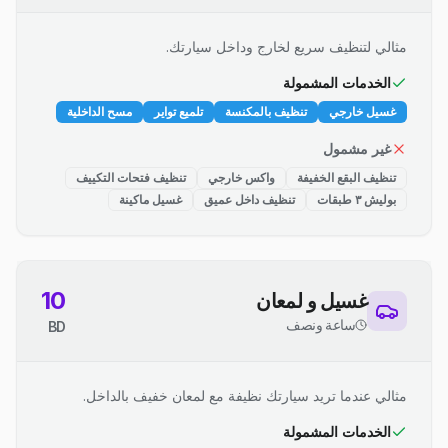
مثالي لتنظيف سريع لخارج وداخل سيارتك.
الخدمات المشمولة
غسيل خارجي
تنظيف بالمكنسة
تلميع تواير
مسح الداخلية
غير مشمول
تنظيف البقع الخفيفة
واكس خارجي
تنظيف فتحات التكييف
بوليش ٣ طبقات
تنظيف داخل عميق
غسيل ماكينة
10
غسيل و لمعان
ساعة ونصف
BD
مثالي عندما تريد سيارتك نظيفة مع لمعان خفيف بالداخل.
الخدمات المشمولة