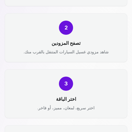
2
تصفح المزودين
شاهد مزودي غسيل السيارات المتنقل بالقرب منك.
3
اختر الباقة
اختر سريع، لمعان، مميز، أو فاخر.