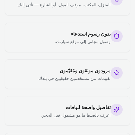
المنزل، المكتب، موقف المول، أو الشارع — نأتي إليك.
بدون رسوم استدعاء
وصول مجاني إلى موقع سيارتك.
مزودون موثقون ومُقيّمون
تقييمات من مستخدمين حقيقيين في بلدك.
تفاصيل واضحة للباقات
اعرف بالضبط ما هو مشمول قبل الحجز.