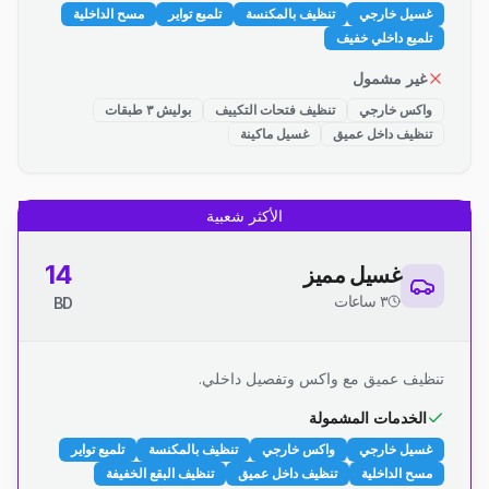
غسيل خارجي
تنظيف بالمكنسة
تلميع تواير
مسح الداخلية
تلميع داخلي خفيف
غير مشمول
واكس خارجي
تنظيف فتحات التكييف
بوليش ٣ طبقات
تنظيف داخل عميق
غسيل ماكينة
الأكثر شعبية
14
غسيل مميز
٣ ساعات
BD
تنظيف عميق مع واكس وتفصيل داخلي.
الخدمات المشمولة
غسيل خارجي
واكس خارجي
تنظيف بالمكنسة
تلميع تواير
مسح الداخلية
تنظيف داخل عميق
تنظيف البقع الخفيفة