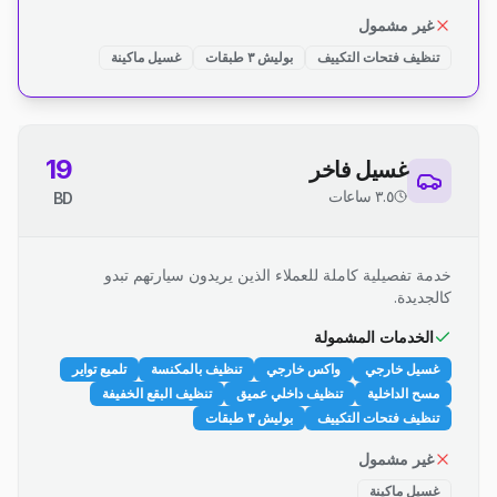
غير مشمول
تنظيف فتحات التكييف
بوليش ٣ طبقات
غسيل ماكينة
19
غسيل فاخر
٣.٥ ساعات
BD
خدمة تفصيلية كاملة للعملاء الذين يريدون سيارتهم تبدو
كالجديدة.
الخدمات المشمولة
غسيل خارجي
واكس خارجي
تنظيف بالمكنسة
تلميع تواير
مسح الداخلية
تنظيف داخلي عميق
تنظيف البقع الخفيفة
تنظيف فتحات التكييف
بوليش ٣ طبقات
غير مشمول
غسيل ماكينة