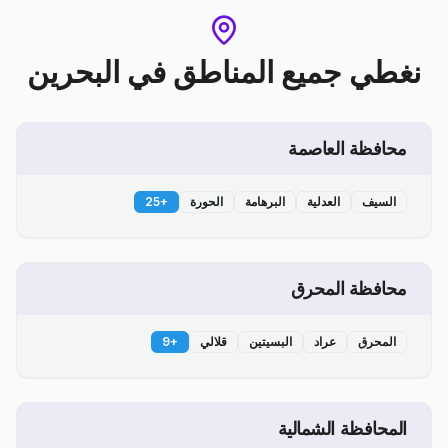
نغطي جميع المناطق
في
البحرين
محافظة العاصمة
السيف
العدلية
البرهامة
الحورة
+
25
محافظة المحرق
المحرق
عراد
البسيتين
قلالي
+
9
المحافظة الشمالية