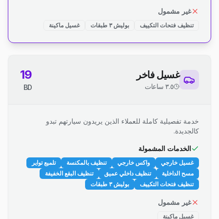
غير مشمول
تنظيف فتحات التكييف
بوليش ٣ طبقات
غسيل ماكينة
19
غسيل فاخر
٣.٥ ساعات
BD
خدمة تفصيلية كاملة للعملاء الذين يريدون سيارتهم تبدو
كالجديدة.
الخدمات المشمولة
غسيل خارجي
واكس خارجي
تنظيف بالمكنسة
تلميع تواير
مسح الداخلية
تنظيف داخلي عميق
تنظيف البقع الخفيفة
تنظيف فتحات التكييف
بوليش ٣ طبقات
غير مشمول
غسيل ماكينة