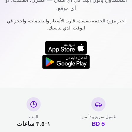
أي موقع.
اختر مزود الخدمة بنفسك، قارن الأسعار والتقييمات، واحجز في
الوقت الذي يناسبك.
غسيل سريع يبدأ من
المدة
5
BD
١-٣.٥ ساعات