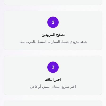
2
تصفح المزودين
شاهد مزودي غسيل السيارات المتنقل بالقرب منك.
3
اختر الباقة
اختر سريع، لمعان، مميز، أو فاخر.