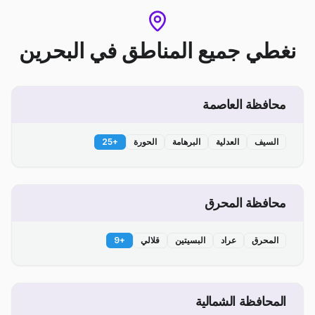
نغطي جميع المناطق
في
البحرين
محافظة العاصمة
السيف
العدلية
البرهامة
الحورة
+
25
محافظة المحرق
المحرق
عراد
البسيتين
قلالي
+
9
المحافظة الشمالية