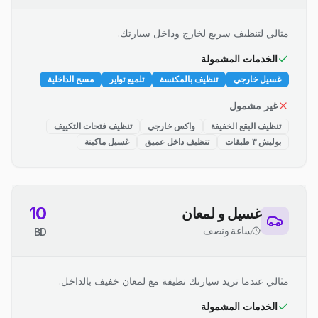
مثالي لتنظيف سريع لخارج وداخل سيارتك.
الخدمات المشمولة
غسيل خارجي
تنظيف بالمكنسة
تلميع تواير
مسح الداخلية
غير مشمول
تنظيف البقع الخفيفة
واكس خارجي
تنظيف فتحات التكييف
بوليش ٣ طبقات
تنظيف داخل عميق
غسيل ماكينة
10
غسيل و لمعان
ساعة ونصف
BD
مثالي عندما تريد سيارتك نظيفة مع لمعان خفيف بالداخل.
الخدمات المشمولة