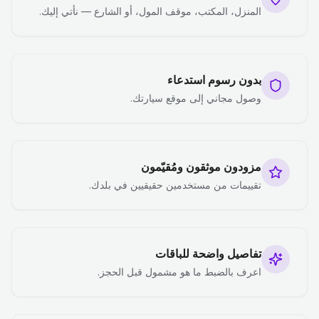
المنزل، المكتب، موقف المول، أو الشارع — نأتي إليك.
بدون رسوم استدعاء
وصول مجاني إلى موقع سيارتك.
مزودون موثقون ومُقيّمون
تقييمات من مستخدمين حقيقيين في بلدك.
تفاصيل واضحة للباقات
اعرف بالضبط ما هو مشمول قبل الحجز.