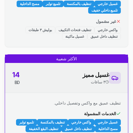
غسيل خارجي
تنظيف بالمكنسة
تلميع تواير
مسح الداخلية
تلميع داخلي خفيف
غير مشمول
واكس خارجي
تنظيف فتحات التكييف
بوليش ٣ طبقات
تنظيف داخل عميق
غسيل ماكينة
الأكثر شعبية
14
غسيل مميز
٣ ساعات
BD
تنظيف عميق مع واكس وتفصيل داخلي.
الخدمات المشمولة
غسيل خارجي
واكس خارجي
تنظيف بالمكنسة
تلميع تواير
مسح الداخلية
تنظيف داخل عميق
تنظيف البقع الخفيفة