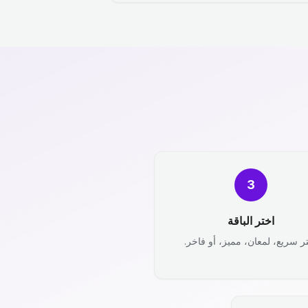
3
اختر الباقة
ر سريع، لمعان، مميز، أو فاخر.