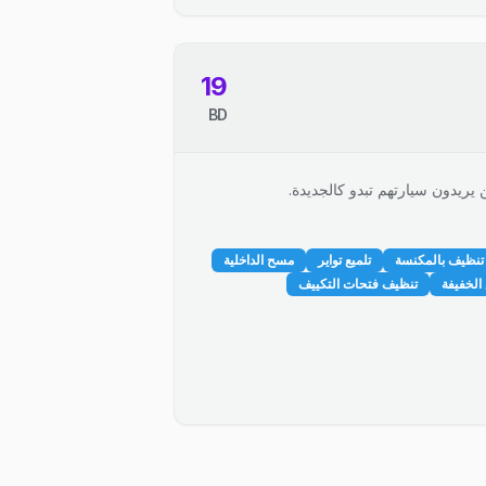
19
BD
 يريدون سيارتهم تبدو كالجديدة.
تنظيف بالمكنسة
تلميع تواير
مسح الداخلية
الخفيفة
تنظيف فتحات التكييف