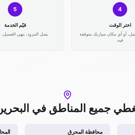
5
4
اختر الوقت
قيّم الخدمة
مل، أو أي مكان سيارتك متوقفة
يصل المزود، ينهي الغسيل، وأ
فيه.
غطي جميع المناطق
في
البحرين
محافظة المحرق
المحا