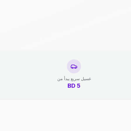
غسيل سريع يبدأ من
BD
5