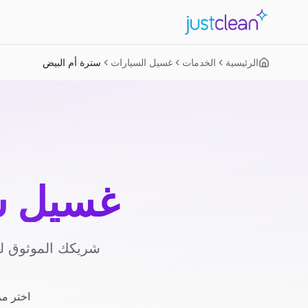
الرئيسية
الخدمات
غسيل السيارات
سترة أم البيض
غسيل س
شريكك الموثوق لغ
اختر مز