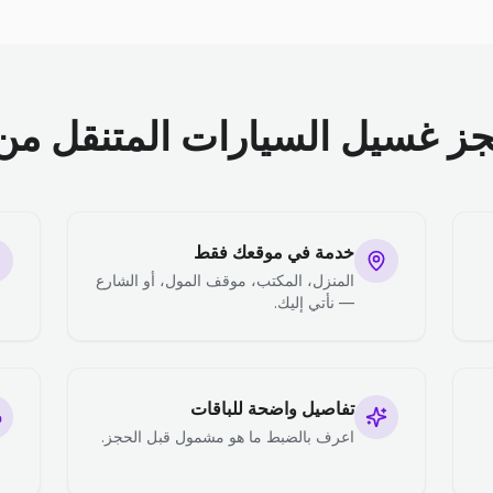
جز غسيل السيارات المتنقل من 
خدمة في موقعك فقط
المنزل، المكتب، موقف المول، أو الشارع
— نأتي إليك.
تفاصيل واضحة للباقات
اعرف بالضبط ما هو مشمول قبل الحجز.