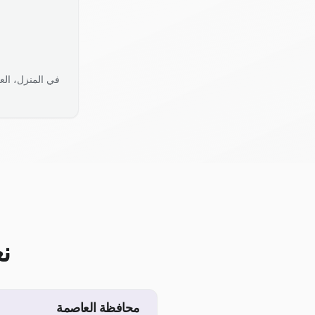
في المنزل، الع
ن
محافظة العاصمة