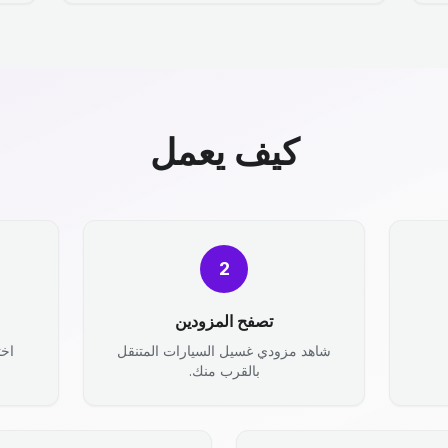
كيف يعمل
2
تصفح المزودين
شاهد مزودي غسيل السيارات المتنقل
اخت
بالقرب منك.