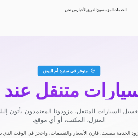
الخدمات
المؤسسون
الفريق
الأخبار
من نحن
متوفر في سترة أم البيض
يارات متنقل عند 
سيل السيارات المتنقل. مزودونا المعتمدون يأتون إل
المنزل، المكتب، أو أي موقع.
ود الخدمة بنفسك، قارن الأسعار والتقييمات، واحجز في الوقت الذي ي