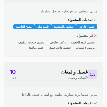
مثالي لتنظيف سريع لخارج وداخل سيارتك.
الخدمات المشمولة
غسيل خارجي
تنظيف بالمكنسة
تلميع تواير
مسح الداخلية
غير مشمول
تنظيف البقع الخفيفة
واكس خارجي
تنظيف فتحات التكييف
بوليش ٣ طبقات
تنظيف داخل عميق
غسيل ماكينة
10
غسيل و لمعان
ساعة ونصف
BD
مثالي عندما تريد سيارتك نظيفة مع لمعان خفيف بالداخل.
الخدمات المشمولة