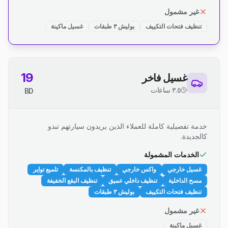
غير مشمول
تنظيف فتحات التكييف
بوليش ٣ طبقات
غسيل ماكينة
19
غسيل فاخر
٣.٥ ساعات
BD
خدمة تفصيلية كاملة للعملاء الذين يريدون سيارتهم تبدو
كالجديدة.
الخدمات المشمولة
غسيل خارجي
واكس خارجي
تنظيف بالمكنسة
تلميع تواير
مسح الداخلية
تنظيف داخلي عميق
تنظيف البقع الخفيفة
تنظيف فتحات التكييف
بوليش ٣ طبقات
غير مشمول
غسيل ماكينة