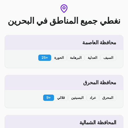
نغطي جميع المناطق
في
البحرين
محافظة العاصمة
السيف
العدلية
البرهامة
الحورة
+
25
محافظة المحرق
المحرق
عراد
البسيتين
قلالي
+
9
المحافظة الشمالية