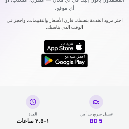
أي موقع.
اختر مزود الخدمة بنفسك، قارن الأسعار والتقييمات، واحجز في
الوقت الذي يناسبك.
غسيل سريع يبدأ من
المدة
5
BD
١-٣.٥ ساعات