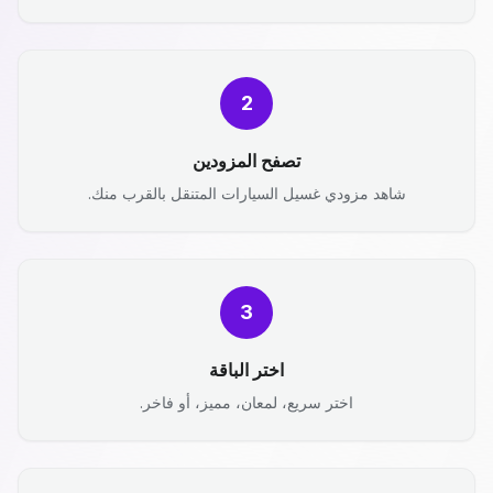
2
تصفح المزودين
شاهد مزودي غسيل السيارات المتنقل بالقرب منك.
3
اختر الباقة
اختر سريع، لمعان، مميز، أو فاخر.