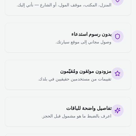
المنزل، المكتب، موقف المول، أو الشارع — نأتي إليك.
بدون رسوم استدعاء
وصول مجاني إلى موقع سيارتك.
مزودون موثقون ومُقيّمون
تقييمات من مستخدمين حقيقيين في بلدك.
تفاصيل واضحة للباقات
اعرف بالضبط ما هو مشمول قبل الحجز.