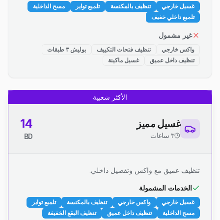
غسيل خارجي
تنظيف بالمكنسة
تلميع تواير
مسح الداخلية
تلميع داخلي خفيف
غير مشمول
واكس خارجي
تنظيف فتحات التكييف
بوليش ٣ طبقات
تنظيف داخل عميق
غسيل ماكينة
الأكثر شعبية
14
غسيل مميز
٣ ساعات
BD
تنظيف عميق مع واكس وتفصيل داخلي.
الخدمات المشمولة
غسيل خارجي
واكس خارجي
تنظيف بالمكنسة
تلميع تواير
مسح الداخلية
تنظيف داخل عميق
تنظيف البقع الخفيفة